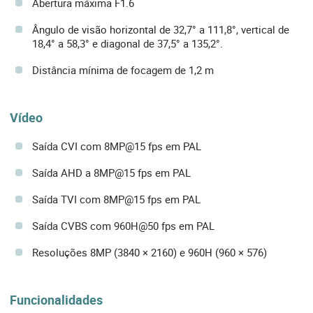
Abertura máxima F1.6
Ângulo de visão horizontal de 32,7° a 111,8°, vertical de
18,4° a 58,3° e diagonal de 37,5° a 135,2°.
Distância mínima de focagem de 1,2 m
Vídeo
Saída CVI com 8MP@15 fps em PAL
Saída AHD a 8MP@15 fps em PAL
Saída TVI com 8MP@15 fps em PAL
Saída CVBS com 960H@50 fps em PAL
Resoluções 8MP (3840 × 2160) e 960H (960 × 576)
Funcionalidades