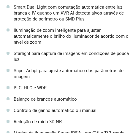
Smart Dual Light com comutação automática entre luz
branca e IV quando um XVR AI detecta alvos através de
proteção de perímetro ou SMD Plus
Iluminação de zoom inteligente para ajustar
automaticamente o brilho do iluminador de acordo com o
nível de zoom
Starlight para captura de imagens em condições de pouca
luz
Super Adapt para ajuste automático dos parâmetros de
imagem
BLC, HLC e WDR
Balanço de brancos automático
Controlo de ganho automático ou manual
Redução de ruído 3D-NR
Modos de iluminação Smart IR&WL em CVI e TVI, modo