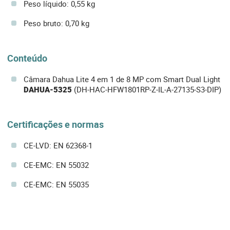
Peso líquido: 0,55 kg
Peso bruto: 0,70 kg
Conteúdo
Câmara Dahua Lite 4 em 1 de 8 MP com Smart Dual Light
DAHUA-5325
(DH-HAC-HFW1801RP-Z-IL-A-27135-S3-DIP)
Certificações e normas
CE-LVD: EN 62368-1
CE-EMC: EN 55032
CE-EMC: EN 55035