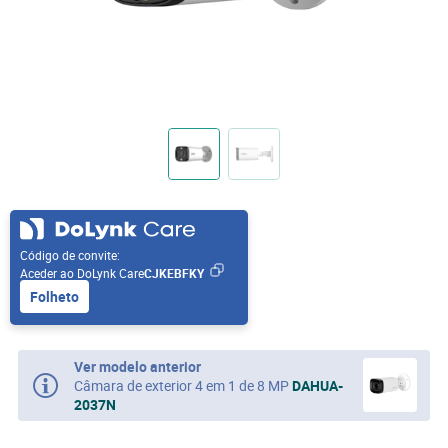
Código de convite:
Aceder ao DoLynk Care
CJKEBFKY
Folheto
Ver modelo anterior
Câmara de exterior 4 em 1 de 8 MP
DAHUA-
2037N