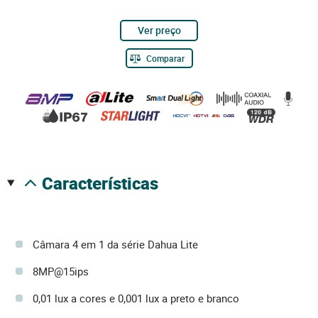
Ver preço
Comparar
características
Câmara 4 em 1 da série Dahua Lite
8MP@15ips
0,01 lux a cores e 0,001 lux a preto e branco