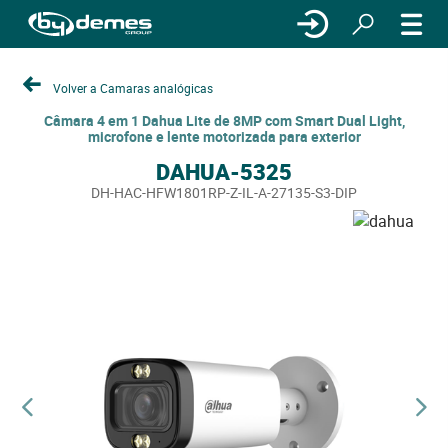
Volver a Camaras analógicas
Câmara 4 em 1 Dahua Lite de 8MP com Smart Dual Light,
microfone e lente motorizada para exterior
DAHUA-5325
DH-HAC-HFW1801RP-Z-IL-A-27135-S3-DIP