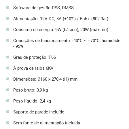
Software de gestão DSS, DMSS
Alimentação: 12V DC, 3A (±10%) / PoE+ (802.3at)
Consumo de energia: 9W (básico), 20W (máximo)
Condições de funcionamento: -40°C ~ +70°C, humidade
<95%.
Grau de proteção IP66
À prova de raios 6KV
Dimensões: Ø160 x 270,4 (H) mm
Peso bruto: 3,9 kg
Peso líquido: 2,4 kg
Suporte de parede incluído
Sem fonte de alimentação incluída