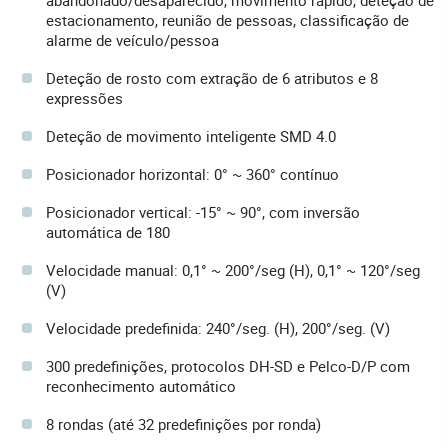
abandonado/desaparecido, movimento rápido, deteção de
estacionamento, reunião de pessoas, classificação de
alarme de veículo/pessoa
Deteção de rosto com extração de 6 atributos e 8
expressões
Deteção de movimento inteligente SMD 4.0
Posicionador horizontal: 0° ~ 360° contínuo
Posicionador vertical: -15° ~ 90°, com inversão
automática de 180
Velocidade manual: 0,1° ~ 200°/seg (H), 0,1° ~ 120°/seg
(V)
Velocidade predefinida: 240°/seg. (H), 200°/seg. (V)
300 predefinições, protocolos DH-SD e Pelco-D/P com
reconhecimento automático
8 rondas (até 32 predefinições por ronda)