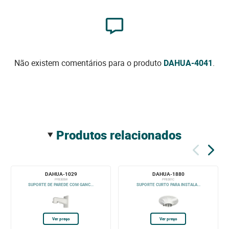
Não existem comentários para o produto
DAHUA-4041
.
produtos relacionados
DAHUA-1029
DAHUA-1880
PFB305W
PFB301C
SUPORTE DE PAREDE COM GANC...
SUPORTE CURTO PARA INSTALA...
Ver preço
Ver preço