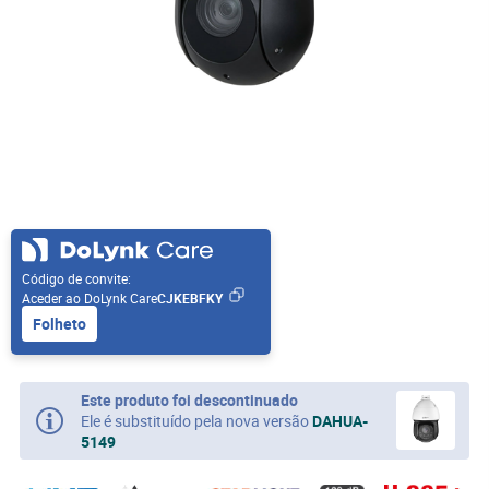
Código de convite:
Aceder ao DoLynk Care
CJKEBFKY
Folheto
Este produto foi descontinuado
Ele é substituído pela nova versão
DAHUA-
5149