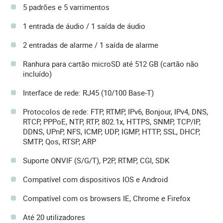
5 padrões e 5 varrimentos
1 entrada de áudio / 1 saída de áudio
2 entradas de alarme / 1 saída de alarme
Ranhura para cartão microSD até 512 GB (cartão não
incluído)
Interface de rede: RJ45 (10/100 Base-T)
Protocolos de rede: FTP, RTMP, IPv6, Bonjour, IPv4, DNS,
RTCP, PPPoE, NTP, RTP, 802.1x, HTTPS, SNMP, TCP/IP,
DDNS, UPnP, NFS, ICMP, UDP, IGMP, HTTP, SSL, DHCP,
SMTP, Qos, RTSP, ARP
Suporte ONVIF (S/G/T), P2P, RTMP, CGI, SDK
Compatível com dispositivos IOS e Android
Compatível com os browsers IE, Chrome e Firefox
Até 20 utilizadores