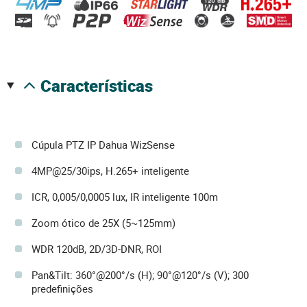
características
Cúpula PTZ IP Dahua WizSense
4MP@25/30ips, H.265+ inteligente
ICR, 0,005/0,0005 lux, IR inteligente 100m
Zoom ótico de 25X (5~125mm)
WDR 120dB, 2D/3D-DNR, ROI
Pan&Tilt: 360°@200°/s (H); 90°@120°/s (V); 300
predefinições