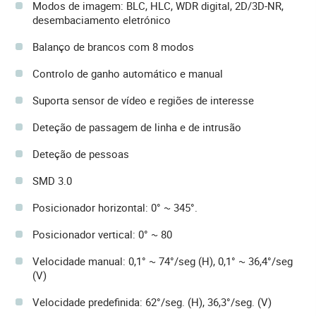
Modos de imagem: BLC, HLC, WDR digital, 2D/3D-NR,
desembaciamento eletrónico
Balanço de brancos com 8 modos
Controlo de ganho automático e manual
Suporta sensor de vídeo e regiões de interesse
Deteção de passagem de linha e de intrusão
Deteção de pessoas
SMD 3.0
Posicionador horizontal: 0° ~ 345°.
Posicionador vertical: 0° ~ 80
Velocidade manual: 0,1° ~ 74°/seg (H), 0,1° ~ 36,4°/seg
(V)
Velocidade predefinida: 62°/seg. (H), 36,3°/seg. (V)