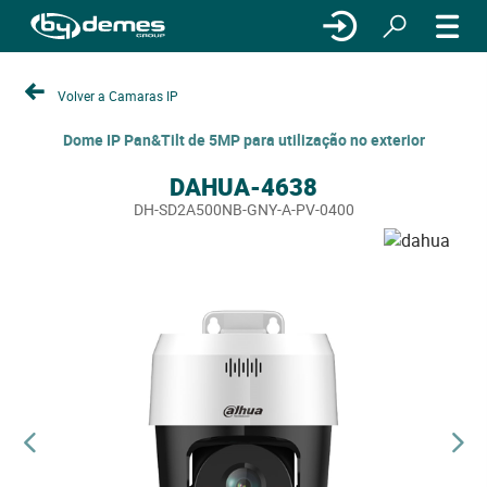
Volver a Camaras IP
Dome IP Pan&Tilt de 5MP para utilização no exterior
DAHUA-4638
DH-SD2A500NB-GNY-A-PV-0400