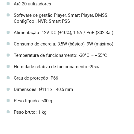
Até 20 utilizadores
Software de gestão Player, Smart Player, DMSS,
ConfigTool, NVR, Smart PSS
Alimentação: 12V DC (±10%), 1.5A / PoE (802.3af)
Consumo de energia: 3,5W (básico), 9W (máximo)
Temperatura de funcionamento: -30°C ~ +55°C
Humidade relativa de funcionamento ≤95%.
Grau de proteção IP66
Dimensões: Ø111 x 140,5 mm
Peso líquido: 500 g
Peso bruto: 1 kg