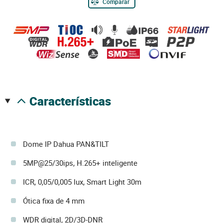
Comparar
características
Dome IP Dahua PAN&TILT
5MP@25/30ips, H.265+ inteligente
ICR, 0,05/0,005 lux, Smart Light 30m
Ótica fixa de 4 mm
WDR digital, 2D/3D-DNR