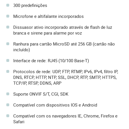
300 predefinições
Microfone e altifalante incorporados
Dissuasor ativo incorporado através de flash de luz
branca e sirene para alarme por voz
Ranhura para cartão MicroSD até 256 GB (cartão não
incluído)
Interface de rede: RJ45 (10/100 Base-T)
Protocolos de rede: UDP, FTP, RTMP, IPv6, IPv4, filtro IP,
DNS, RTCP, HTTP, NTP, SSL, DHCP, RTP, SMTP, HTTPS,
TCP/IP, RTSP, DDNS, ARP
Suporte ONVIF S/T, CGI, SDK
Compatível com dispositivos IOS e Android
Compatível com os navegadores IE, Chrome, Firefox e
Safari