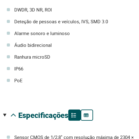
DWDR, 3D NR, ROI
Deteção de pessoas e veículos, IVS, SMD 3.0
Alarme sonoro e luminoso
Áudio bidirecional
Ranhura microSD
IP66
PoE
especificações
Sensor CMOS de 1/2,8" com resolução máxima de 2304 ×