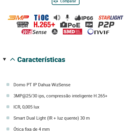
Comparar
características
Domo PT IP Dahua WizSense
3MP@25/30 ips, compressão inteligente H.265+
ICR, 0,005 lux
Smart Dual Light (IR + luz quente) 30 m
Ótica fixa de 4 mm