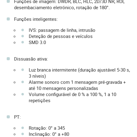
Funções de imagem: DWDR, BLC, HLC, 2D/3D NR, ROI,
desembaciamento eletrónico, rotação de 180°.
Funções inteligentes:
IVS: passagem de linha, intrusão
Deteção de pessoas e veículos
SMD 3.0
Dissuasão ativa:
Luz branca intermitente (duração ajustável 5-30 s,
3 níveis)
Alarme sonoro com 1 mensagem pré-gravada +
até 10 mensagens personalizadas
Volume configurável de 0 % a 100 %, 1 a 10
repetições
PT:
Rotação: 0° a 345
Inclinação: 0° a +80