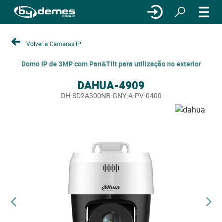
Volver a Camaras IP
Domo IP de 3MP com Pan&Tilt para utilização no exterior
DAHUA-4909
DH-SD2A300NB-GNY-A-PV-0400