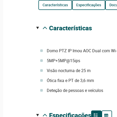
características
especificações
do
características
Domo PTZ IP Imou AOC Dual com Wi-
5MP+5MP@15ips
Visão nocturna de 25 m
Ótica fixa e PT de 3,6 mm
Deteção de pessoas e veículos
especificações