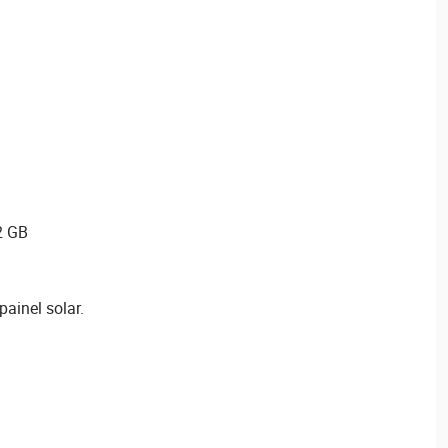
2 GB
ainel solar.