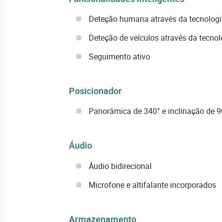
Deteção humana através da tecnolo
Deteção de veículos através da tecn
Seguimento ativo
Posicionador
Panorâmica de 340° e inclinação de 9
Áudio
Áudio bidirecional
Microfone e altifalante incorporados
Armazenamento