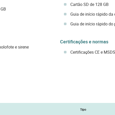
Cartão SD de 128 GB
 GB
Guia de início rápido d
Guia de início rápido do 
Certificações e normas
olofote e sirene
Certificações CE e MSD
Tipo