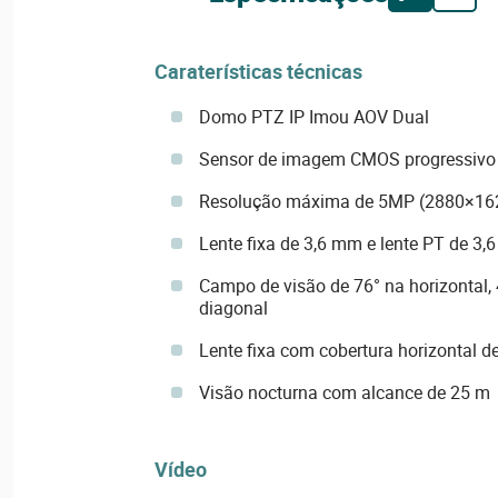
Caraterísticas técnicas
Domo PTZ IP Imou AOV Dual
Sensor de imagem CMOS progressivo
Resolução máxima de 5MP (2880×16
Lente fixa de 3,6 mm e lente PT de 3
Campo de visão de 76° na horizontal, 4
diagonal
Lente fixa com cobertura horizontal de
Visão nocturna com alcance de 25 m
Vídeo