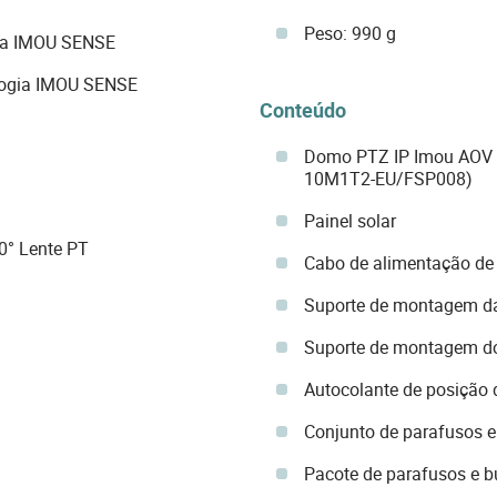
Peso: 990 g
gia IMOU SENSE
ologia IMOU SENSE
Conteúdo
Domo PTZ IP Imou AOV
10M1T2-EU/FSP008)
Painel solar
0° Lente PT
Cabo de alimentação de
Suporte de montagem d
Suporte de montagem do
Autocolante de posição 
Conjunto de parafusos 
Pacote de parafusos e b