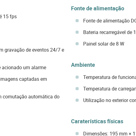
Fonte de alimentação
é 15 fps
Fonte de alimentação D
Bateria recarregável de
Painel solar de 8 W
m gravação de eventos 24/7 e
Ambiente
é acionado um alarme
Temperatura de funcion
e imagens captadas em
Temperatura de carrega
com comutação automática do
Utilização no exterior c
Caraterísticas físicas
Dimensões: 195 mm × 