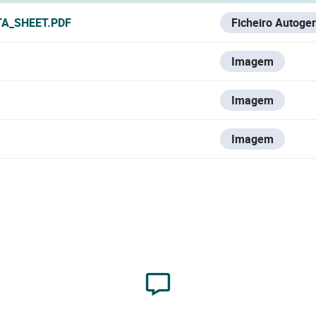
TA_SHEET.PDF
Ficheiro Autoge
Imagem
Imagem
Imagem