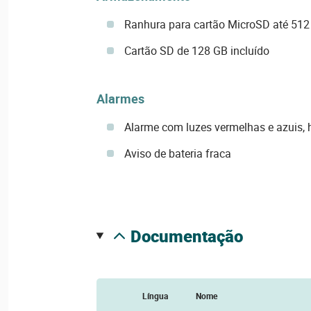
Ranhura para cartão MicroSD até 512
Cartão SD de 128 GB incluído
Alarmes
Alarme com luzes vermelhas e azuis, h
Aviso de bateria fraca
documentação
Língua
Nome