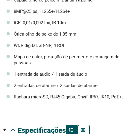
8MP@25ips, H.265+/H.264+
ICR, 0,01/0,002 lux, IR 10m
Ótica olho de peixe de 1,85 mm
WDR digital, 3D-NR, 4 ROI
Mapa de calor, proteção de perímetro e contagem de
pessoas
1 entrada de áudio / 1 saída de áudio
2 entradas de alarme / 2 saídas de alarme
Ranhura microSD, RJ45 Gigabit, Onvif, IP67, IK10, PoE+.
especificações