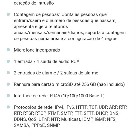
deteção de intrusão
Contagem de pessoas: Conta as pessoas que
entram/saem e o número de pessoas que passam,
apresenta e gera relatórios
anuais/mensais/semanais/diários, suporta a contagem
de pessoas numa área e a configuração de 4 regras
Microfone incorporado
1 entrada / 1 saída de áudio RCA
2 entradas de alarme / 2 saídas de alarme
Ranhura para cartão microSD até 256 GB (não incluído)
Interface de rede: RJ45 (10/100/1000 Base-T)
Protocolos de rede: IPv4, IPv6, HTTP, TCP, UDP, ARP, RTP,
RTP, RTSP, RTCP, RTMP, SMTP, FTP, SFTP, DHCP, DNS,
DDNS, QoS, UPnP, NTP, Multicast, ICMP, IGMP, NFS,
SAMBA, PPPoE, SNMP