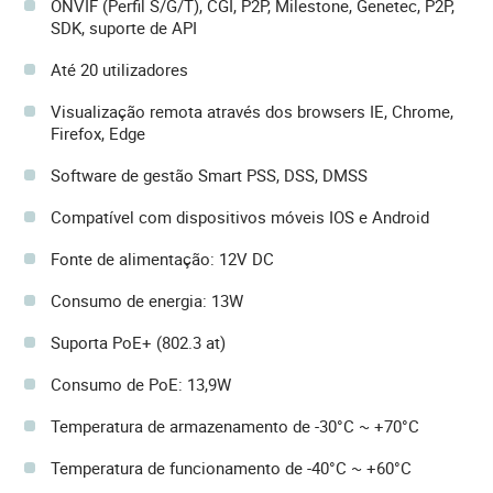
ONVIF (Perfil S/G/T), CGI, P2P, Milestone, Genetec, P2P,
SDK, suporte de API
Até 20 utilizadores
Visualização remota através dos browsers IE, Chrome,
Firefox, Edge
Software de gestão Smart PSS, DSS, DMSS
Compatível com dispositivos móveis IOS e Android
Fonte de alimentação: 12V DC
Consumo de energia: 13W
Suporta PoE+ (802.3 at)
Consumo de PoE: 13,9W
Temperatura de armazenamento de -30°C ~ +70°C
Temperatura de funcionamento de -40°C ~ +60°C