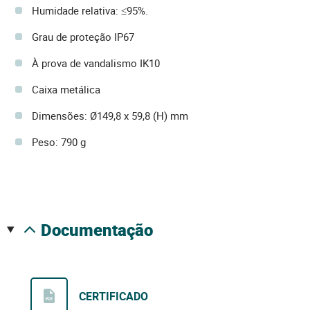
Humidade relativa: ≤95%.
Grau de proteção IP67
À prova de vandalismo IK10
Caixa metálica
Dimensões: Ø149,8 x 59,8 (H) mm
Peso: 790 g
documentação
CERTIFICADO