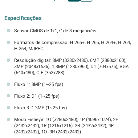
Especificações
Sensor CMOS de 1/1,7" de 8 megapixéis
Formatos de compressão: H.265+, H.265, H.264+, H.264,
H.264, MJPEG
Resolução digital: 8MP (3280x2480), 6MP (2880x2160),
3MP (2048x1536), 1.3MP (1280x960), D1 (704x576), VGA
(640x480), CIF (352x288)
Fluxo 1: 8MP (1~25 fps)
Fluxo 2: D1 (1~25 fps)
Fluxo 3: 1.3MP (1~25 fps)
Modo Fisheye: 1O (3280x2480), 1P (4096x1024), 2P
(2432x2432), 1R (1216x1216), 2R (2432x2432), 4R
(2432x2432), 1O+3R (2432x2432)