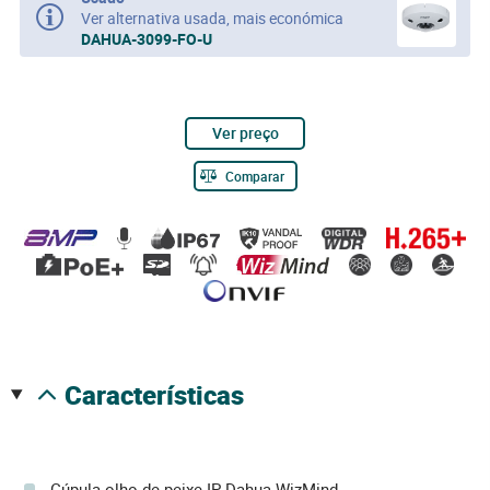
Ver alternativa usada, mais económica
DAHUA-3099-FO-U
Ver preço
Comparar
características
Cúpula olho de peixe IP Dahua WizMind