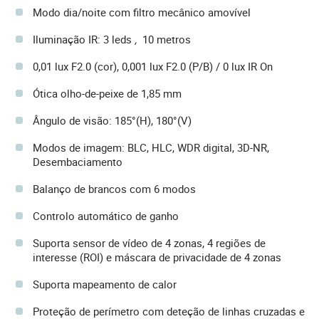
Modo dia/noite com filtro mecânico amovível
Iluminação IR: 3 leds
,
10 metros
0,01 lux F2.0 (cor), 0,001 lux F2.0 (P/B) / 0 lux IR On
Ótica olho-de-peixe de 1,85 mm
Ângulo de visão: 185°(H), 180°(V)
Modos de imagem: BLC, HLC, WDR digital, 3D-NR,
Desembaciamento
Balanço de brancos com 6 modos
Controlo automático de ganho
Suporta sensor de vídeo de 4 zonas, 4 regiões de
interesse (ROI) e máscara de privacidade de 4 zonas
Suporta mapeamento de calor
Proteção de perímetro com deteção de linhas cruzadas e