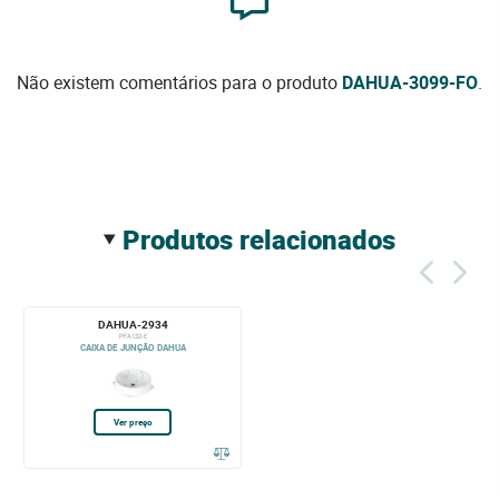
Não existem comentários para o produto
DAHUA-3099-FO
.
produtos relacionados
DAHUA-2934
PFA132-E
CAIXA DE JUNÇÃO DAHUA
Ver preço