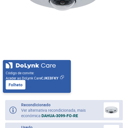
Código de convite:
Aceder ao DoLynk Care
CJKEBFKY
Folheto
Recondicionado
Ver alternativa recondicionada, mais
económica
DAHUA-3099-FO-RE
Usado