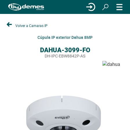
Volver a Camaras IP
Cúpula IP exterior Dahua 8MP
DAHUA-3099-FO
DH-IPC-EBW8842P-AS