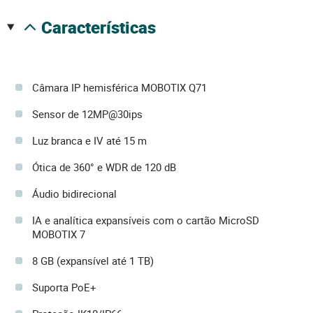
características
Câmara IP hemisférica MOBOTIX Q71
Sensor de 12MP@30ips
Luz branca e IV até 15 m
Ótica de 360° e WDR de 120 dB
Áudio bidirecional
IA e analítica expansíveis com o cartão MicroSD
MOBOTIX 7
8 GB (expansível até 1 TB)
Suporta PoE+