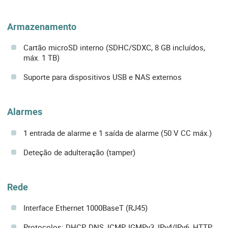
Armazenamento
Cartão microSD interno (SDHC/SDXC, 8 GB incluídos,
máx. 1 TB)
Suporte para dispositivos USB e NAS externos
Alarmes
1 entrada de alarme e 1 saída de alarme (50 V CC máx.)
Deteção de adulteração (tamper)
Rede
Interface Ethernet 1000BaseT (RJ45)
Protocolos: DHCP, DNS, ICMP, IGMPv3, IPv4/IPv6, HTTP,