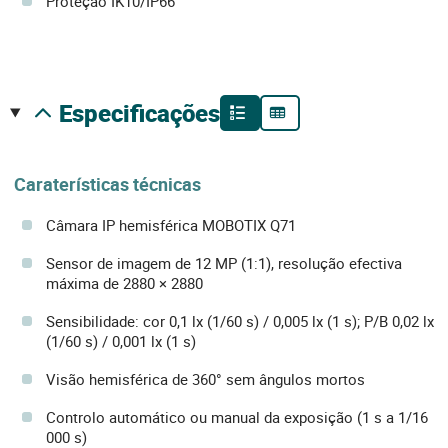
Proteção IK10/IP66
especificações
Caraterísticas técnicas
Câmara IP hemisférica MOBOTIX Q71
Sensor de imagem de 12 MP (1:1), resolução efectiva
máxima de 2880 × 2880
Sensibilidade: cor 0,1 lx (1/60 s) / 0,005 lx (1 s); P/B 0,02 lx
(1/60 s) / 0,001 lx (1 s)
Visão hemisférica de 360° sem ângulos mortos
Controlo automático ou manual da exposição (1 s a 1/16
000 s)