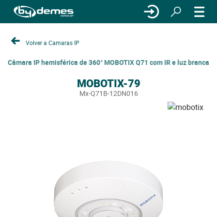
Volver a Camaras IP
Câmara IP hemisférica de 360° MOBOTIX Q71 com IR e luz branca
MOBOTIX-79
Mx-Q71B-12DN016