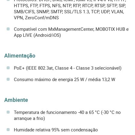
HTTPS, FTP, FTPS, NFS, NTP, RTP, RTCP, RTSP, SFTP, SIP,
SMB/CIFS, SNMP, SMTP, SSL/TLS 1.3, TCP, UDP, VLAN,
VPN, ZeroConf/mDNS
Compatível com MxManagementCenter, MOBOTIX HUB e
App LIVE (Android/iOS)
Alimentação
PoE+ (IEEE 802.3at, Classe 4 - Classe 3 selecionável)
Consumo máximo de energia 25 W / média 13,2 W
Ambiente
Temperatura de funcionamento -40 a 65 °C (-30 °C no
arranque a frio)
Humidade relativa 95% sem condensação