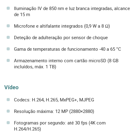
Iluminação IV de 850 nm e luz branca integradas, alcance
de 15 m
Microfone e altifalante integrados (0,9 W a 8 Ω)
Deteção de adulteração por sensor de choque
Gama de temperaturas de funcionamento -40 a 65 °C
Armazenamento interno com cartão microSD (8 GB
incluídos, máx. 1 TB)
Vídeo
Codecs: H.264, H.265, MxPEG+, MJPEG
Resolução máxima: 12 MP (2880×2880)
Fotogramas por segundo: até 30 fps (4K com
H.264/H.265)