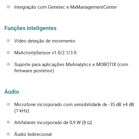
Integração com Genetec e MxManagementCenter
Funções inteligentes
Vídeo deteção de movimento
MxActivitySensor v1.0/2.1/3.0
Suporte para aplicações MxAnalytics e MOBOTIX (com
firmware posterior)
Áudio
Microfone incorporado com sensibilidade de -35 dB ±4 dB
(1 kHz)
Altifalante incorporado de 0,9 W (8 Ω)
Áudio bidirecional