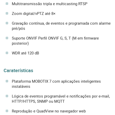
Multitransmissão tripla e multicasting RTSP
Zoom digital/vPTZ até 8×
Gravação contínua, de eventos e programada com alarme
pré/pós
Suporte ONVIF Perfil ONVIF G, S, T (M em firmware
posterior)
WDR até 120 dB
Caraterísticas
Plataforma MOBOTIX 7 com aplicações inteligentes
instaláveis
Lógica de eventos programável e notificações por e-mail,
HTTP/HTTPS, SNMP ou MQTT
Reprodução e QuadView no navegador web