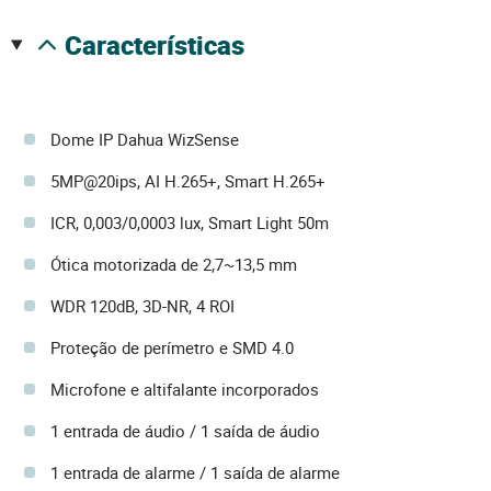
características
Dome IP Dahua WizSense
5MP@20ips, AI H.265+, Smart H.265+
ICR, 0,003/0,0003 lux, Smart Light 50m
Ótica motorizada de 2,7~13,5 mm
WDR 120dB, 3D-NR, 4 ROI
Proteção de perímetro e SMD 4.0
Microfone e altifalante incorporados
1 entrada de áudio / 1 saída de áudio
1 entrada de alarme / 1 saída de alarme