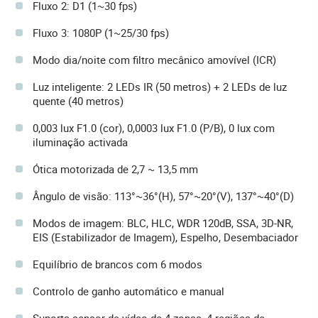
Fluxo 2: D1 (1~30 fps)
Fluxo 3: 1080P (1~25/30 fps)
Modo dia/noite com filtro mecânico amovível (ICR)
Luz inteligente: 2 LEDs IR (50 metros) + 2 LEDs de luz
quente (40 metros)
0,003 lux F1.0 (cor), 0,0003 lux F1.0 (P/B), 0 lux com
iluminação activada
Ótica motorizada de 2,7 ~ 13,5 mm
Ângulo de visão: 113°~36°(H), 57°~20°(V), 137°~40°(D)
Modos de imagem: BLC, HLC, WDR 120dB, SSA, 3D-NR,
EIS (Estabilizador de Imagem), Espelho, Desembaciador
Equilíbrio de brancos com 6 modos
Controlo de ganho automático e manual