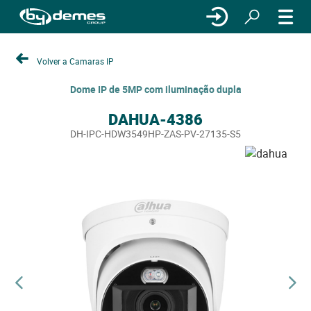
Volver a Camaras IP
Dome IP de 5MP com iluminação dupla
DAHUA-4386
DH-IPC-HDW3549HP-ZAS-PV-27135-S5