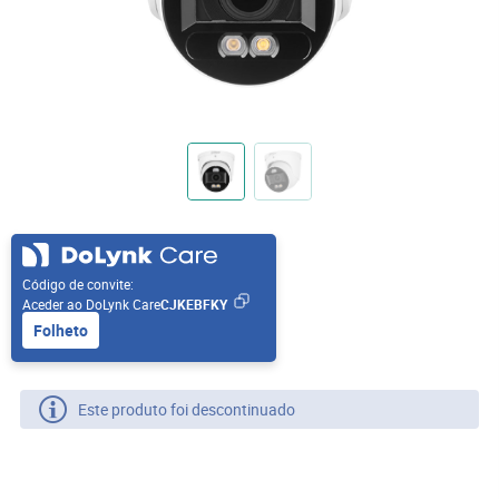
Código de convite:
Aceder ao DoLynk Care
CJKEBFKY
Folheto
Este produto foi descontinuado