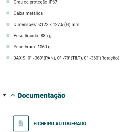
Grau de proteção IP67
Caixa metálica
Dimensões: Ø122 x 127,6 (H) mm
Peso líquido: 885 g
Peso bruto: 1060 g
3AXIS: 0°~360°(PAN), 0°~78°(TILT), 0°~360°(Rotação)
documentação
FICHEIRO AUTOGERADO