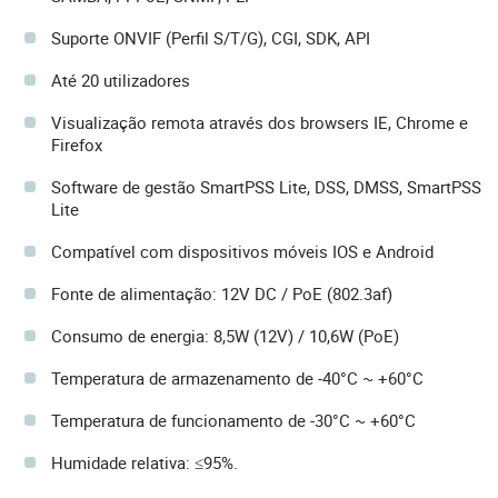
Suporte ONVIF (Perfil S/T/G), CGI, SDK, API
Até 20 utilizadores
Visualização remota através dos browsers IE, Chrome e
Firefox
Software de gestão SmartPSS Lite, DSS, DMSS, SmartPSS
Lite
Compatível com dispositivos móveis IOS e Android
Fonte de alimentação: 12V DC / PoE (802.3af)
Consumo de energia: 8,5W (12V) / 10,6W (PoE)
Temperatura de armazenamento de -40°C ~ +60°C
Temperatura de funcionamento de -30°C ~ +60°C
Humidade relativa: ≤95%.