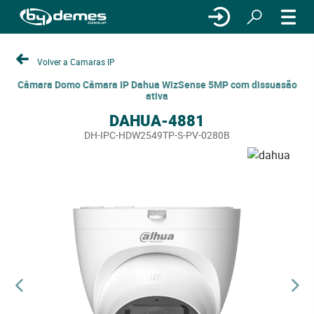
Volver a Camaras IP
Câmara Domo Câmara IP Dahua WizSense 5MP com dissuasão
ativa
DAHUA-4881
DH-IPC-HDW2549TP-S-PV-0280B