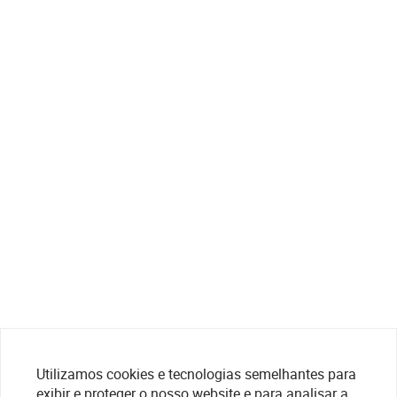
Utilizamos cookies e tecnologias semelhantes para
exibir e proteger o nosso website e para analisar a