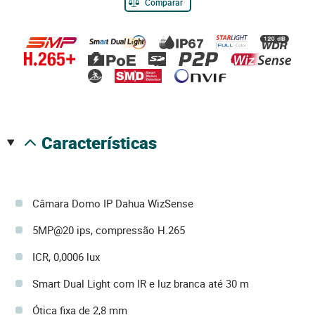
Comparar
características
Câmara Domo IP Dahua WizSense
5MP@20 ips, compressão H.265
ICR, 0,0006 lux
Smart Dual Light com IR e luz branca até 30 m
Ótica fixa de 2,8 mm