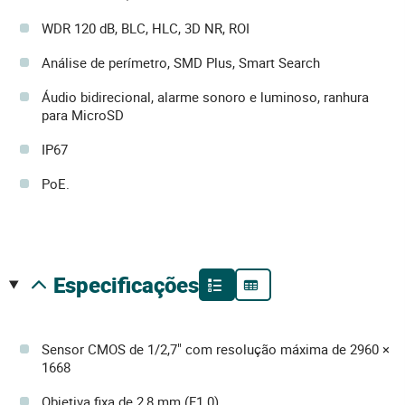
WDR 120 dB, BLC, HLC, 3D NR, ROI
Análise de perímetro, SMD Plus, Smart Search
Áudio bidirecional, alarme sonoro e luminoso, ranhura
para MicroSD
IP67
PoE.
especificações
Sensor CMOS de 1/2,7" com resolução máxima de 2960 ×
1668
Objetiva fixa de 2,8 mm (F1.0)