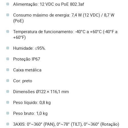
Alimentação: 12 VDC ou PoE 802.3af
Consumo máximo de energia: 7,4 W (12 VDC) / 8,7 W
(PoE)
Temperatura de funcionamento: -40°C a +60°C (-40°F a
+60°F)
Humidade: ≤95%.
Proteção IP67
Caixa metálica
Cor: preto
Dimensões Ø122 × 116,1 mm
Peso líquido: 0,8 kg
Peso bruto: 1,0 kg
3AXIS: 0°~360° (PAN), 0°~78° (TILT), 0°~360° (Rotação)