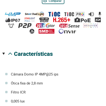
Comparar
características
Câmara Domo IP 4MP@25 ips
Ótica fixa de 2,8 mm
Filtro ICR
0,005 lux