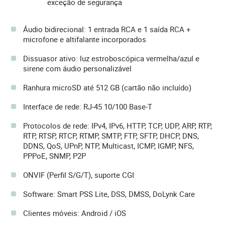
exceção de segurança
Áudio bidirecional: 1 entrada RCA e 1 saída RCA +
microfone e altifalante incorporados
Dissuasor ativo: luz estroboscópica vermelha/azul e
sirene com áudio personalizável
Ranhura microSD até 512 GB (cartão não incluído)
Interface de rede: RJ-45 10/100 Base-T
Protocolos de rede: IPv4, IPv6, HTTP, TCP, UDP, ARP, RTP,
RTP, RTSP, RTCP, RTMP, SMTP, FTP, SFTP, DHCP, DNS,
DDNS, QoS, UPnP, NTP, Multicast, ICMP, IGMP, NFS,
PPPoE, SNMP, P2P
ONVIF (Perfil S/G/T), suporte CGI
Software: Smart PSS Lite, DSS, DMSS, DoLynk Care
Clientes móveis: Android / iOS