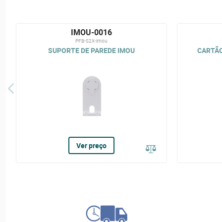
IMOU-0016
PFB-S2X-imou
SUPORTE DE PAREDE IMOU
CARTÃO
Ver preço