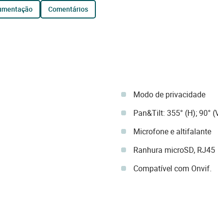
cumentação
comentários
Modo de privacidade
Pan&Tilt: 355° (H); 90° (
Microfone e altifalante
Ranhura microSD, RJ45
Compatível com Onvif.