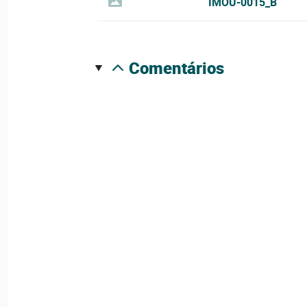
IMOU-0015_B
comentários