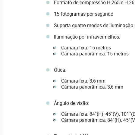
Formato de compressão H.265 e H.26
15 fotogramas por segundo
Suporta quatro modos de iluminação 
Iluminação por infravermelhos:
Câmara fixa: 15 metros
Câmara panorâmica: 15 metros
Ótica:
Câmara fixa: 3,6 mm
Câmara panorâmica: 3,6 mm
Ângulo de visão:
Câmara fixa: 84°(H), 45°(V), 101°(
Câmara panorâmica: 84°(H), 45°(V