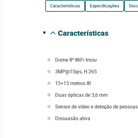
características
especificações
do
características
Dome IP WiFi Imou
3MP@15ips, H.265
15+15 metros IR
Duas ópticas de 3,6 mm
Sensor de vídeo e deteção de pessoas
Dissuasão ativa