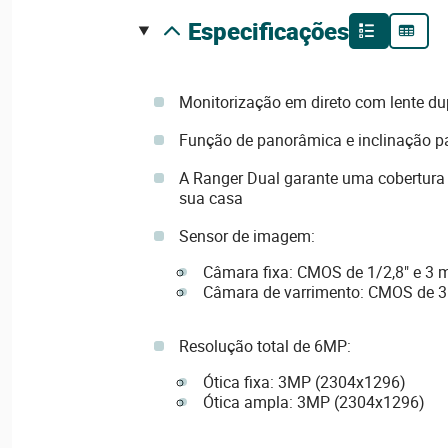
especificações
Monitorização em direto com lente du
Função de panorâmica e inclinação p
A Ranger Dual garante uma cobertura 
sua casa
Sensor de imagem:
Câmara fixa: CMOS de 1/2,8" e 3 
Câmara de varrimento: CMOS de 3 
Resolução total de 6MP:
Ótica fixa: 3MP (2304x1296)
Ótica ampla: 3MP (2304x1296)