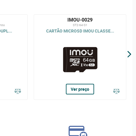
IMOU-0029
mou
ST2-64-S1
UPL...
CARTÃO MICROSD IMOU CLASSE...
Ver preço