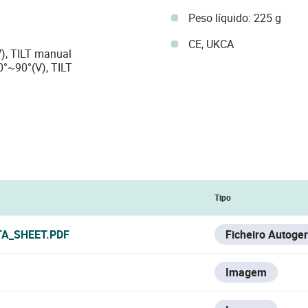
Peso líquido: 225 g
CE, UKCA
), TILT manual
°~90°(V), TILT
Tipo
TA_SHEET.PDF
Ficheiro Autoge
Imagem