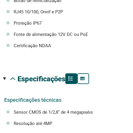
Botão de reinicialização
RJ45 10/100, Onvif e P2P
Proteção IP67
Fonte de alimentação 12V DC ou PoE
Certificação NDAA
especificações
Especificações técnicas
Sensor CMOS de 1/2,8" de 4 megapixéis
Resolução até 4MP