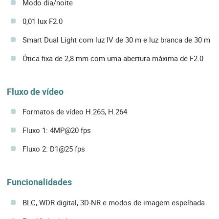
Modo dia/noite
0,01 lux F2.0
Smart Dual Light com luz IV de 30 m e luz branca de 30 m
Ótica fixa de 2,8 mm com uma abertura máxima de F2.0
Fluxo de vídeo
Formatos de vídeo H.265, H.264
Fluxo 1: 4MP@20 fps
Fluxo 2: D1@25 fps
Funcionalidades
BLC, WDR digital, 3D-NR e modos de imagem espelhada