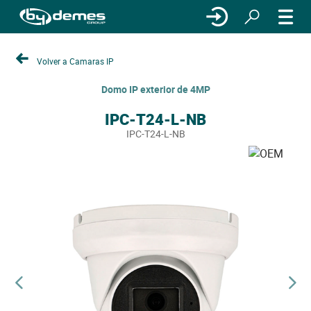
Volver a Camaras IP
Domo IP exterior de 4MP
IPC-T24-L-NB
IPC-T24-L-NB