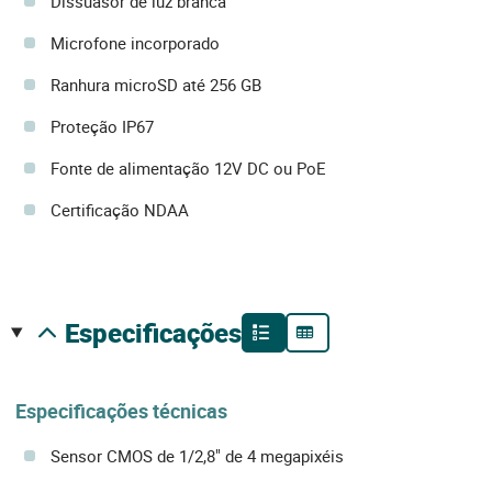
Dissuasor de luz branca
Microfone incorporado
Ranhura microSD até 256 GB
Proteção IP67
Fonte de alimentação 12V DC ou PoE
Certificação NDAA
especificações
Especificações técnicas
Sensor CMOS de 1/2,8" de 4 megapixéis