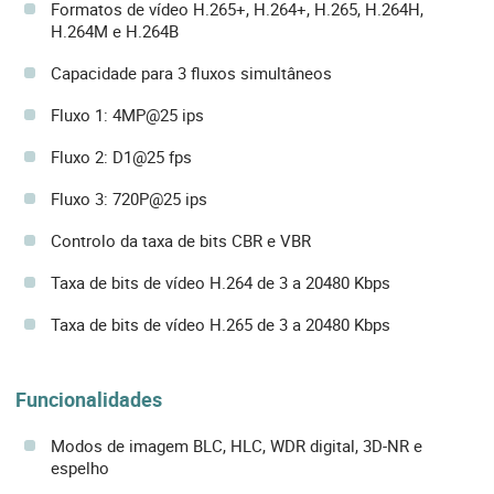
Formatos de vídeo H.265+, H.264+, H.265, H.264H,
H.264M e H.264B
Capacidade para 3 fluxos simultâneos
Fluxo 1: 4MP@25 ips
Fluxo 2: D1@25 fps
Fluxo 3: 720P@25 ips
Controlo da taxa de bits CBR e VBR
Taxa de bits de vídeo H.264 de 3 a 20480 Kbps
Taxa de bits de vídeo H.265 de 3 a 20480 Kbps
Funcionalidades
Modos de imagem BLC, HLC, WDR digital, 3D-NR e
espelho