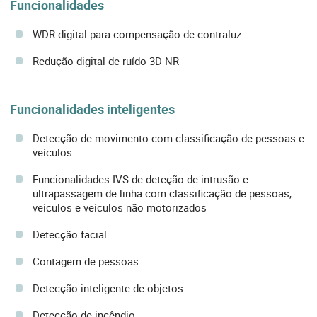
Funcionalidades
WDR digital para compensação de contraluz
Redução digital de ruído 3D-NR
Funcionalidades inteligentes
Detecção de movimento com classificação de pessoas e
veículos
Funcionalidades IVS de deteção de intrusão e
ultrapassagem de linha com classificação de pessoas,
veículos e veículos não motorizados
Detecção facial
Contagem de pessoas
Detecção inteligente de objetos
Detecção de incêndio