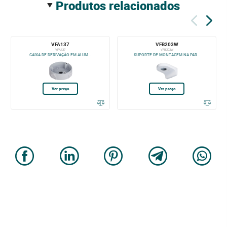
produtos relacionados
VFA137
VFB203W
VFA137
VFB203W
CAIXA DE DERIVAÇÃO EM ALUM...
SUPORTE DE MONTAGEM NA PAR...
Ver preço
Ver preço