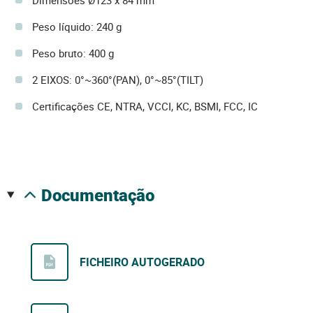
Dimensões Ø123 x 84 mm
Peso líquido: 240 g
Peso bruto: 400 g
2 EIXOS: 0°~360°(PAN), 0°~85°(TILT)
Certificações CE, NTRA, VCCI, KC, BSMI, FCC, IC
documentação
FICHEIRO AUTOGERADO