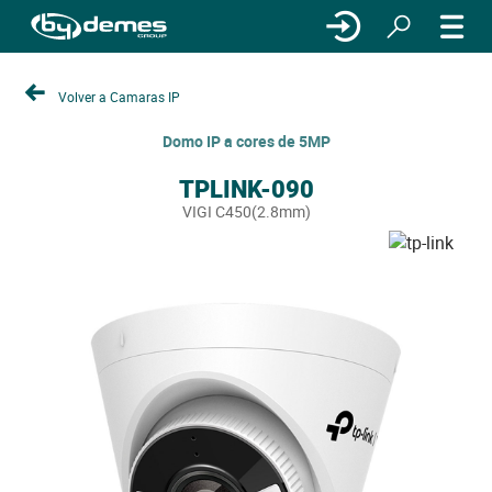
Volver a Camaras IP
Domo IP a cores de 5MP
TPLINK-090
VIGI C450(2.8mm)