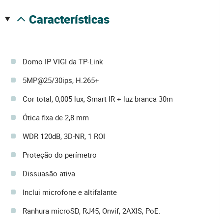
características
Domo IP VIGI da TP-Link
5MP@25/30ips, H.265+
Cor total, 0,005 lux, Smart IR + luz branca 30m
Ótica fixa de 2,8 mm
WDR 120dB, 3D-NR, 1 ROI
Proteção do perímetro
Dissuasão ativa
Inclui microfone e altifalante
Ranhura microSD, RJ45, Onvif, 2AXIS, PoE.