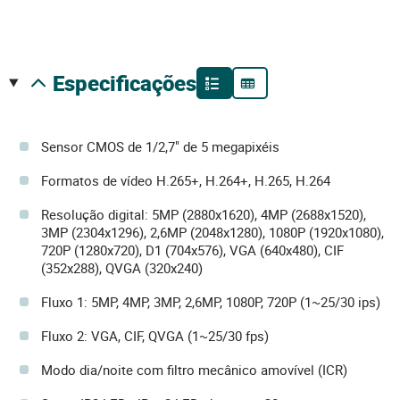
especificações
Sensor CMOS de 1/2,7" de 5 megapixéis
Formatos de vídeo H.265+, H.264+, H.265, H.264
Resolução digital: 5MP (2880x1620), 4MP (2688x1520),
3MP (2304x1296), 2,6MP (2048x1280), 1080P (1920x1080),
720P (1280x720), D1 (704x576), VGA (640x480), CIF
(352x288), QVGA (320x240)
Fluxo 1: 5MP, 4MP, 3MP, 2,6MP, 1080P, 720P (1~25/30 ips)
Fluxo 2: VGA, CIF, QVGA (1~25/30 fps)
Modo dia/noite com filtro mecânico amovível (ICR)