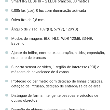
Smart IR2 LEDs IR + 2 LEDs brancos, 30 metros
0,005 lux (cor), 0 lux com iluminação activada
Ótica fixa de 2,8 mm
Ângulo de visão: 109°(H), 57°(V), 128°(D)
Modos de imagem: BLC, HLC, WDR 120dB, 3D-NR,
Espelho.
Ajuste do brilho, contraste, saturação, nitidez, exposição,
equilíbrio de brancos
Suporta sensor de vídeo, 1 região de interesse (ROI) e
máscara de privacidade de 4 zonas
Proteção do perímetro com deteção de linhas cruzadas,
deteção de intrusão, deteção de entrada/saída de área
Distingue de forma inteligente pessoas e veículos de
outros objectos
Deteção de objectos abandonados/removidos