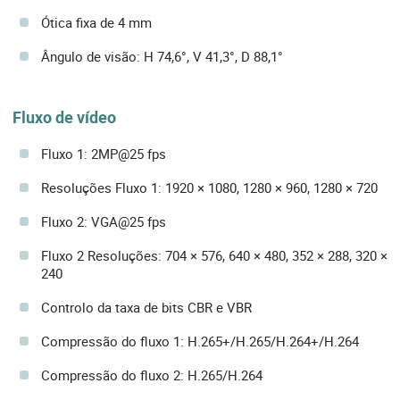
Ótica fixa de 4 mm
Ângulo de visão: H 74,6°, V 41,3°, D 88,1°
Fluxo de vídeo
Fluxo 1: 2MP@25 fps
Resoluções Fluxo 1: 1920 × 1080, 1280 × 960, 1280 × 720
Fluxo 2: VGA@25 fps
Fluxo 2 Resoluções: 704 × 576, 640 × 480, 352 × 288, 320 ×
240
Controlo da taxa de bits CBR e VBR
Compressão do fluxo 1: H.265+/H.265/H.264+/H.264
Compressão do fluxo 2: H.265/H.264