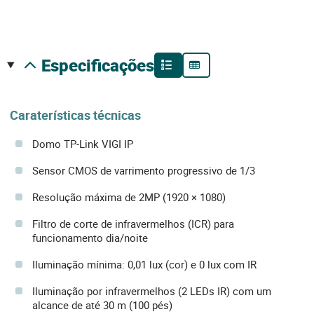
especificações
Caraterísticas técnicas
Domo TP-Link VIGI IP
Sensor CMOS de varrimento progressivo de 1/3
Resolução máxima de 2MP (1920 × 1080)
Filtro de corte de infravermelhos (ICR) para
funcionamento dia/noite
Iluminação mínima: 0,01 lux (cor) e 0 lux com IR
Iluminação por infravermelhos (2 LEDs IR) com um
alcance de até 30 m (100 pés)