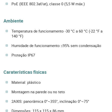
PoE (IEEE 802.3af/at), classe 0 (5,5 W máx.)
Ambiente
Temperatura de funcionamento -30 °C a 60 °C (-22 °F a
140 °F)
Humidade de funcionamento ≤95% sem condensação
Proteção IP67
Caraterísticas físicas
Material: plástico
Montagem na parede ou no teto
2AXIS: panorâmica 0°~355°, inclinação 0°~75°
Dimensões: 115 × 115 × 86 mm