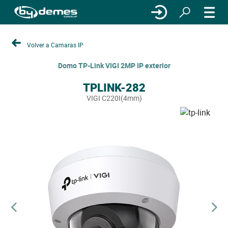
Volver a Camaras IP
Domo TP-Link VIGI 2MP IP exterior
TPLINK-282
VIGI C220I(4mm)