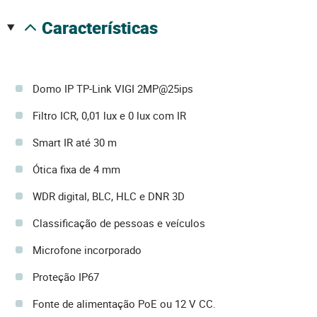
características
Domo IP TP-Link VIGI 2MP@25ips
Filtro ICR, 0,01 lux e 0 lux com IR
Smart IR até 30 m
Ótica fixa de 4 mm
WDR digital, BLC, HLC e DNR 3D
Classificação de pessoas e veículos
Microfone incorporado
Proteção IP67
Fonte de alimentação PoE ou 12 V CC.