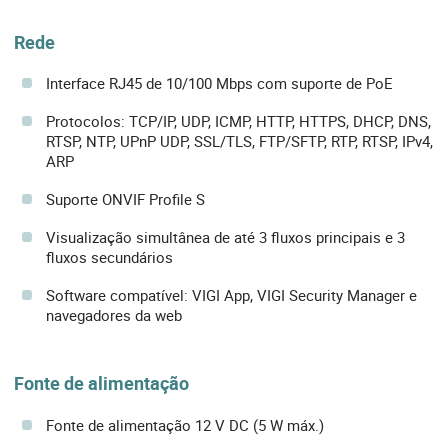
Rede
Interface RJ45 de 10/100 Mbps com suporte de PoE
Protocolos: TCP/IP, UDP, ICMP, HTTP, HTTPS, DHCP, DNS,
RTSP, NTP, UPnP UDP, SSL/TLS, FTP/SFTP, RTP, RTSP, IPv4,
ARP
Suporte ONVIF Profile S
Visualização simultânea de até 3 fluxos principais e 3
fluxos secundários
Software compatível: VIGI App, VIGI Security Manager e
navegadores da web
Fonte de alimentação
Fonte de alimentação 12 V DC (5 W máx.)