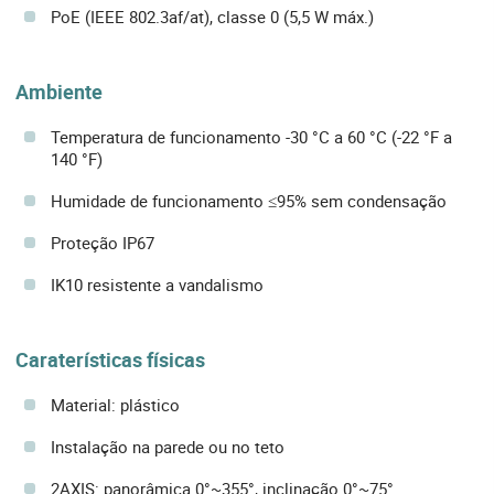
PoE (IEEE 802.3af/at), classe 0 (5,5 W máx.)
Ambiente
Temperatura de funcionamento -30 °C a 60 °C (-22 °F a
140 °F)
Humidade de funcionamento ≤95% sem condensação
Proteção IP67
IK10 resistente a vandalismo
Caraterísticas físicas
Material: plástico
Instalação na parede ou no teto
2AXIS: panorâmica 0°~355°, inclinação 0°~75°