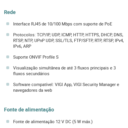
Rede
Interface RJ45 de 10/100 Mbps com suporte de PoE
Protocolos: TCP/IP, UDP, ICMP, HTTP, HTTPS, DHCP, DNS,
RTSP, NTP, UPnP UDP, SSL/TLS, FTP/SFTP, RTP, RTSP, IPv4,
IPv6, ARP
Suporte ONVIF Profile S
Visualização simultânea de até 3 fluxos principais e 3
fluxos secundários
Software compatível: VIGI App, VIGI Security Manager e
navegadores da web
Fonte de alimentação
Fonte de alimentação 12 V DC (5 W máx.)