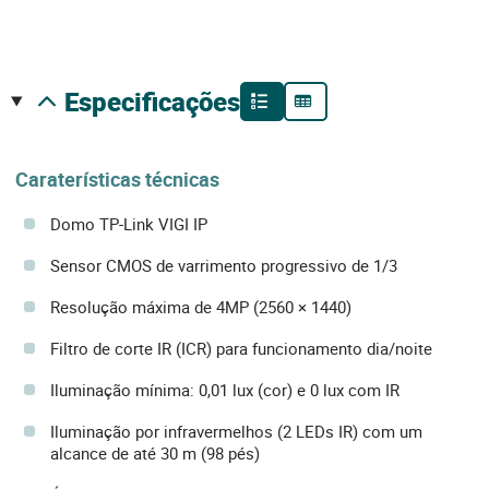
especificações
Caraterísticas técnicas
Domo TP-Link VIGI IP
Sensor CMOS de varrimento progressivo de 1/3
Resolução máxima de 4MP (2560 × 1440)
Filtro de corte IR (ICR) para funcionamento dia/noite
Iluminação mínima: 0,01 lux (cor) e 0 lux com IR
Iluminação por infravermelhos (2 LEDs IR) com um
alcance de até 30 m (98 pés)