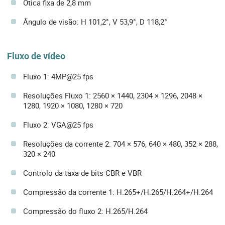
Ótica fixa de 2,8 mm
Ângulo de visão: H 101,2°, V 53,9°, D 118,2°
Fluxo de vídeo
Fluxo 1: 4MP@25 fps
Resoluções Fluxo 1: 2560 × 1440, 2304 × 1296, 2048 ×
1280, 1920 × 1080, 1280 × 720
Fluxo 2: VGA@25 fps
Resoluções da corrente 2: 704 × 576, 640 × 480, 352 × 288,
320 × 240
Controlo da taxa de bits CBR e VBR
Compressão da corrente 1: H.265+/H.265/H.264+/H.264
Compressão do fluxo 2: H.265/H.264