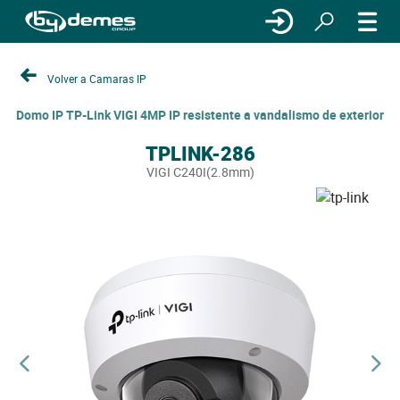
Volver a Camaras IP
Domo IP TP-Link VIGI 4MP IP resistente a vandalismo de exterior
TPLINK-286
VIGI C240I(2.8mm)