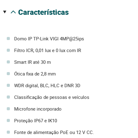
características
Domo IP TP-Link VIGI 4MP@25ips
Filtro ICR, 0,01 lux e 0 lux com IR
Smart IR até 30 m
Ótica fixa de 2,8 mm
WDR digital, BLC, HLC e DNR 3D
Classificação de pessoas e veículos
Microfone incorporado
Proteção IP67 e IK10
Fonte de alimentação PoE ou 12 V CC.