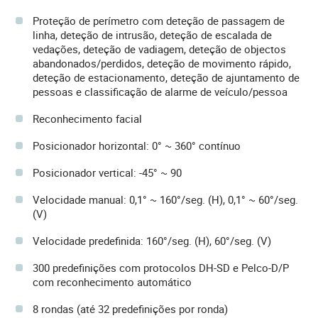
Proteção de perímetro com deteção de passagem de
linha, deteção de intrusão, deteção de escalada de
vedações, deteção de vadiagem, deteção de objectos
abandonados/perdidos, deteção de movimento rápido,
deteção de estacionamento, deteção de ajuntamento de
pessoas e classificação de alarme de veículo/pessoa
Reconhecimento facial
Posicionador horizontal: 0° ~ 360° contínuo
Posicionador vertical: -45° ~ 90
Velocidade manual: 0,1° ~ 160°/seg. (H), 0,1° ~ 60°/seg.
(V)
Velocidade predefinida: 160°/seg. (H), 60°/seg. (V)
300 predefinições com protocolos DH-SD e Pelco-D/P
com reconhecimento automático
8 rondas (até 32 predefinições por ronda)