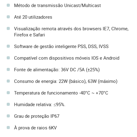
Método de transmissão Unicast/Multicast
Até 20 utilizadores
Visualização remota através dos browsers IE7, Chrome,
Firefox e Safari
Software de gestão inteligente PSS, DSS, IVSS
Compatível com dispositivos móveis IOS e Android
Fonte de alimentação: 36V DC /5A (±25%)
Consumo de energia: 22W (básico), 63W (máximo)
Temperatura de funcionamento -40°C ~ +70°C
Humidade relativa: ≤95%.
Grau de proteção IP67
À prova de raios 6KV