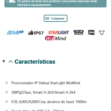
Os gastos de envio dos produtos com portes especiais serão
faturados separadamente.
Comparar
características
Posicionador IP Dahua StarLight WizMind
2MP@25ips, Smart H.265/Smart H.264
ICR, 0,005/0,0005 lux, alcance do laser 1000m