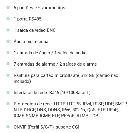
5 padrões e 5 varrimentos
1 porta RS485
1 saída de vídeo BNC
Áudio bidirecional
1 entrada de áudio / 1 saída de áudio
7 entradas de alarme / 2 saídas de alarme
Ranhura para cartão microSD até 512 GB (cartão não
incluído)
Interface de rede: RJ45 (10/100Base-T)
Protocolos de rede: HTTP, HTTPS, IPv4, RTSP, UDP, SMTP,
NTP, DHCP, DNS, DDNS, IPv6, 802.1x, QoS, FTP, UPnP,
ICMP, SNMP, IGMP, RTP, PPPoE, RTMP, TCP
ONVIF (Perfil S/G/T), suporte CGI