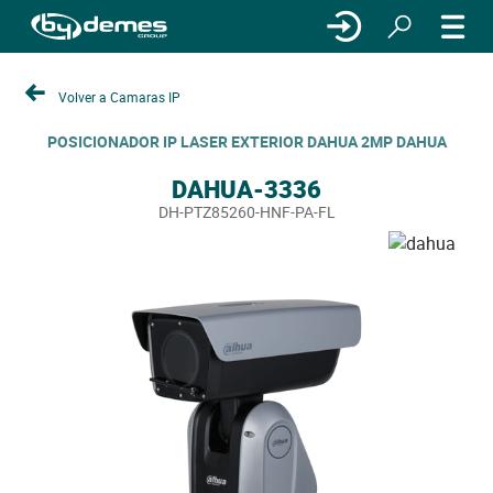
Volver a Camaras IP
POSICIONADOR IP LASER EXTERIOR DAHUA 2MP DAHUA
DAHUA-3336
DH-PTZ85260-HNF-PA-FL