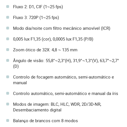
Fluxo 2: D1, CIF (1~25 fps)
Fluxo 3: 720P (1~25 fps)
Modo dia/noite com filtro mecânico amovível (ICR)
0,005 lux F1,35 (cor), 0,0005 lux F1,35 (P/B)
Zoom ótico de 32X: 4,8 ~ 135 mm
Ângulo de visão: 55,8°~2,3°(H), 31,9°~1,3°(V), 63,7°~2,7°
(D)
Controlo de focagem automático, semi-automático e
manual
Controlo automático, semi-automático e manual da íris
Modos de imagem: BLC, HLC, WDR, 2D/3D-NR,
Desembaciamento digital
Balanço de brancos com 8 modos