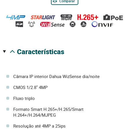
Comparar
características
Câmara IP interior Dahua WizSense dia/noite
CMOS 1/2.8" 4MP
Fluxo triplo
Formato Smart H.265+/H.265/Smart
H.264+/H.264/MJPEG
Resolução até 4MP a 25ips