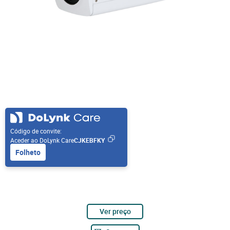
Código de convite:
Aceder ao DoLynk Care
CJKEBFKY
Folheto
Ver preço