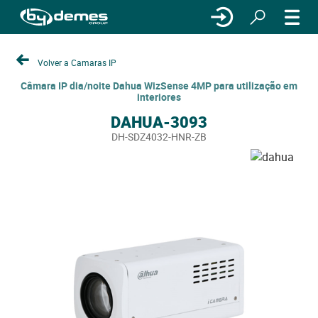
Volver a Camaras IP
Câmara IP dia/noite Dahua WizSense 4MP para utilização em
interiores
DAHUA-3093
DH-SDZ4032-HNR-ZB