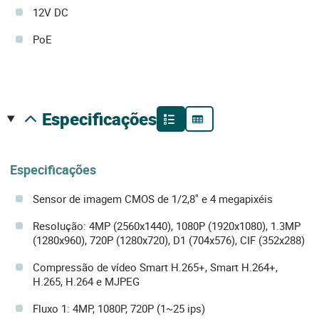
12V DC
PoE
especificações
Especificações
Sensor de imagem CMOS de 1/2,8" e 4 megapixéis
Resolução: 4MP (2560x1440), 1080P (1920x1080), 1.3MP
(1280x960), 720P (1280x720), D1 (704x576), CIF (352x288)
Compressão de vídeo Smart H.265+, Smart H.264+,
H.265, H.264 e MJPEG
Fluxo 1: 4MP, 1080P, 720P (1~25 ips)