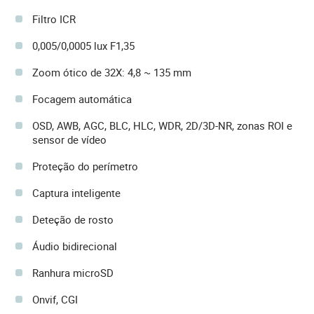
Filtro ICR
0,005/0,0005 lux F1,35
Zoom ótico de 32X: 4,8 ~ 135 mm
Focagem automática
OSD, AWB, AGC, BLC, HLC, WDR, 2D/3D-NR, zonas ROI e
sensor de vídeo
Proteção do perímetro
Captura inteligente
Deteção de rosto
Áudio bidirecional
Ranhura microSD
Onvif, CGI