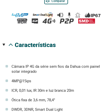
Comparar
características
Câmara IP 4G da série sem fios da Dahua com painel
solar integrado
4MP@15ips
ICR, 0,01 lux, IR 30m e luz branca 20m
Ótica fixa de 3,6 mm, 78,4°
DWDR, 3DNR, Smart Dual Light