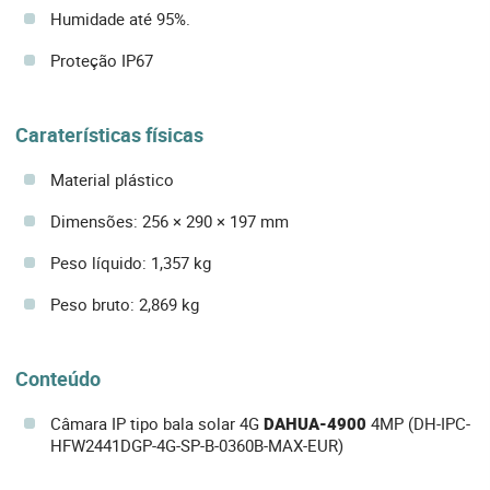
Humidade até 95%.
Proteção IP67
Caraterísticas físicas
Material plástico
Dimensões: 256 × 290 × 197 mm
Peso líquido: 1,357 kg
Peso bruto: 2,869 kg
Conteúdo
Câmara IP tipo bala solar 4G
DAHUA-4900
4MP (DH-IPC-
HFW2441DGP-4G-SP-B-0360B-MAX-EUR)