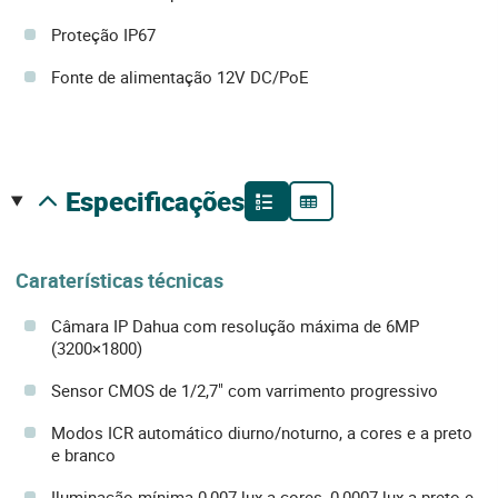
Proteção IP67
Fonte de alimentação 12V DC/PoE
especificações
Caraterísticas técnicas
Câmara IP Dahua com resolução máxima de 6MP
(3200×1800)
Sensor CMOS de 1/2,7" com varrimento progressivo
Modos ICR automático diurno/noturno, a cores e a preto
e branco
Iluminação mínima 0,007 lux a cores, 0,0007 lux a preto e