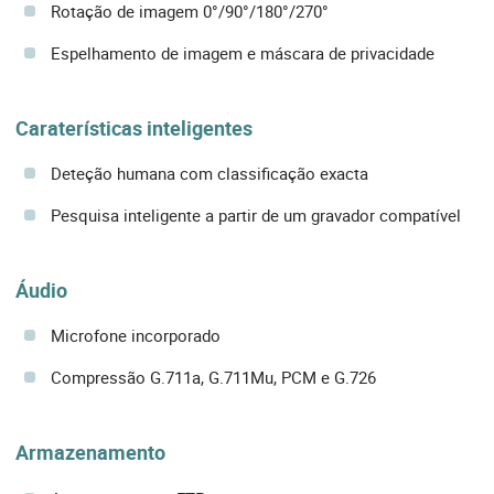
Rotação de imagem 0°/90°/180°/270°
Espelhamento de imagem e máscara de privacidade
Caraterísticas inteligentes
Deteção humana com classificação exacta
Pesquisa inteligente a partir de um gravador compatível
Áudio
Microfone incorporado
Compressão G.711a, G.711Mu, PCM e G.726
Armazenamento