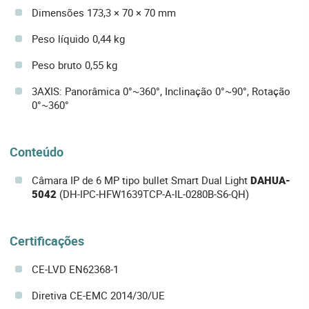
Dimensões 173,3 × 70 × 70 mm
Peso líquido 0,44 kg
Peso bruto 0,55 kg
3AXIS: Panorâmica 0°~360°, Inclinação 0°~90°, Rotação
0°~360°
Conteúdo
Câmara IP de 6 MP tipo bullet Smart Dual Light
DAHUA-
5042
(DH-IPC-HFW1639TCP-A-IL-0280B-S6-QH)
Certificações
CE-LVD EN62368-1
Diretiva CE-EMC 2014/30/UE