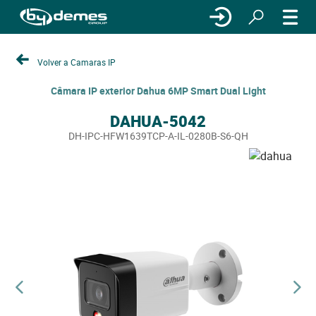
Volver a Camaras IP
Câmara IP exterior Dahua 6MP Smart Dual Light
DAHUA-5042
DH-IPC-HFW1639TCP-A-IL-0280B-S6-QH