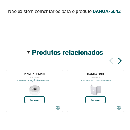
Não existem comentários para o produto
DAHUA-5042
.
produtos relacionados
DAHUA-1245N
DAHUA-35N
DH-PFA130-E
DH-PFA151
CAIXA DE JUNÇÃO À PROVA DE...
SUPORTE DE CANTO DAHUA
Ver preço
Ver preço