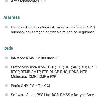
Armazenamento FTP
Alarmes
Eventos de rede, deteção de movimento, áudio, SMD
humano, adulteração de vídeo e falhas de segurança
Rede
Interface RJ45 10/100 Base-T
Protocolos IPv4, IPv6, HTTP, TCP, UDP, ARP, RTP, RTSP,
RTCP, RTMP, SMTP, FTP, DHCP, DNS, DDNS, NTP,
Multicast, ICMP, IGMP e P2P
Perfis ONVIF S e T e CGI
Software Smart PSS Lite, DSS, DMSS e DoLynk Care