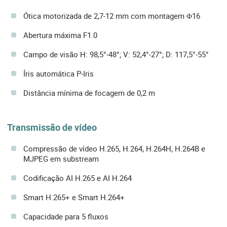
Ótica motorizada de 2,7-12 mm com montagem Φ16
Abertura máxima F1.0
Campo de visão H: 98,5°-48°; V: 52,4°-27°; D: 117,5°-55°
Íris automática P-Iris
Distância mínima de focagem de 0,2 m
Transmissão de vídeo
Compressão de vídeo H.265, H.264, H.264H, H.264B e
MJPEG em substream
Codificação AI H.265 e AI H.264
Smart H.265+ e Smart H.264+
Capacidade para 5 fluxos