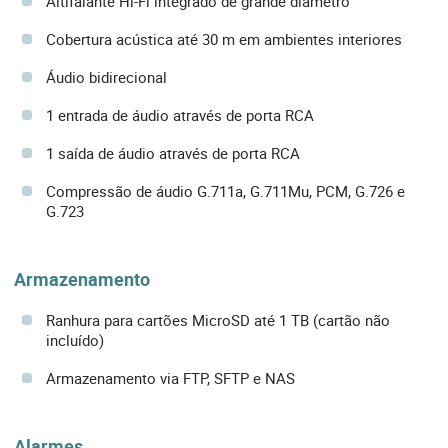
Altifalante Hi-Fi integrado de grande diâmetro
Cobertura acústica até 30 m em ambientes interiores
Áudio bidirecional
1 entrada de áudio através de porta RCA
1 saída de áudio através de porta RCA
Compressão de áudio G.711a, G.711Mu, PCM, G.726 e
G.723
Armazenamento
Ranhura para cartões MicroSD até 1 TB (cartão não
incluído)
Armazenamento via FTP, SFTP e NAS
Alarmes