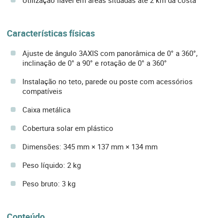
Características físicas
Ajuste de ângulo 3AXIS com panorâmica de 0° a 360°,
inclinação de 0° a 90° e rotação de 0° a 360°
Instalação no teto, parede ou poste com acessórios
compatíveis
Caixa metálica
Cobertura solar em plástico
Dimensões: 345 mm × 137 mm × 134 mm
Peso líquido: 2 kg
Peso bruto: 3 kg
Conteúdo