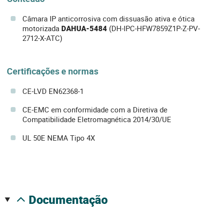
Câmara IP anticorrosiva com dissuasão ativa e ótica
motorizada
DAHUA-5484
(DH-IPC-HFW7859Z1P-Z-PV-
2712-X-ATC)
Certificações e normas
CE-LVD EN62368-1
CE-EMC em conformidade com a Diretiva de
Compatibilidade Eletromagnética 2014/30/UE
UL 50E NEMA Tipo 4X
documentação