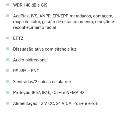
WDR 140 dB e GIS
AcuPick, IVS, ANPR, EPI/EPP, metadados, contagem,
mapa de calor, gestão de estacionamento, deteção e
reconhecimento facial
EPTZ
Dissuasão ativa com sirene e luz
Áudio bidirecional
RS-485 e BNC
3 entradas/2 saídas de alarme
Proteção IP67, IK10, C5-H e NEMA 4X
Alimentação 12 V CC, 24 V CA, PoE+ e ePoE