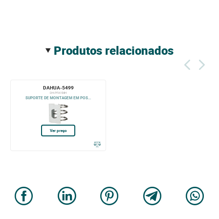
produtos relacionados
DAHUA-5499
DH-PFA154H
SUPORTE DE MONTAGEM EM POS...
Ver preço