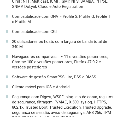
UPnP, NTP, Multicast, ICMP, IGMP, NFS, SAMBA, PPPoE,
SNMP, DoLynk Cloud e Auto Registration
Compatibilidade com ONVIF Profile S, Profile G, Profile T
e Profile M
Compatibilidade com CGI
20 utilizadores ou hosts com largura de banda total de
340 M
Navegadores compatíveis: IE 11 e versões posteriores,
Chrome 100 e versões posteriores, Firefox 47.0.2 e
versões posteriores
Software de gestão SmartPSS Lite, DSS e DMSS
Cliente móvel para iOS e Android
Segurança com Digest, WSSE, bloqueio de conta, registos
de segurança, filtragem IP/MAC, X.509, syslog, HTTPS,
802.1x, Trusted Boot, Trusted Execution, Trusted Upgrade,
segurança de sessão, aviso de segurança, AES 256, TPM