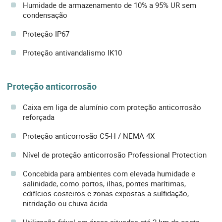
Humidade de armazenamento de 10% a 95% UR sem
condensação
Proteção IP67
Proteção antivandalismo IK10
Proteção anticorrosão
Caixa em liga de alumínio com proteção anticorrosão
reforçada
Proteção anticorrosão C5-H / NEMA 4X
Nível de proteção anticorrosão Professional Protection
Concebida para ambientes com elevada humidade e
salinidade, como portos, ilhas, pontes marítimas,
edifícios costeiros e zonas expostas a sulfidação,
nitridação ou chuva ácida
Utilização fiável em áreas situadas até 2 km da costa