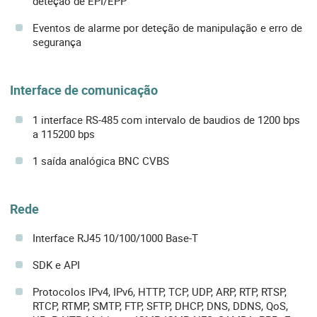
deteção de EPI/EPP
Eventos de alarme por deteção de manipulação e erro de
segurança
Interface de comunicação
1 interface RS-485 com intervalo de baudios de 1200 bps
a 115200 bps
1 saída analógica BNC CVBS
Rede
Interface RJ45 10/100/1000 Base-T
SDK e API
Protocolos IPv4, IPv6, HTTP, TCP, UDP, ARP, RTP, RTSP,
RTCP, RTMP, SMTP, FTP, SFTP, DHCP, DNS, DDNS, QoS,