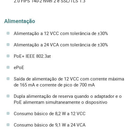
2.0 FIPS 140-2 nível 2 e SSL/TLS 1.3
Alimentação
Alimentação a 12 VCC com tolerância de ±30%
Alimentação a 24 VCA com tolerância de ±30%
PoE+ IEEE 802.3at
ePoE
Saída de alimentação de 12 VCC com corrente máxima
de 165 mA e corrente de pico de 700 mA
Dupla alimentação de reserva quando o adaptador e o
PoE alimentam simultaneamente o dispositivo
Consumo básico de 8,2 W a 12 VCC
Consumo básico de 9,1 W a 24 VCA