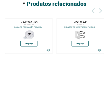
produtos relacionados
VS-1280ZJ-XS
VFA152A-E
VS-1280ZJ-XS
VFA152A-E
CAIXA DE DERIVAÇÃO EM ALUM...
SUPORTE DE MONTAGEM EM POS...
Ver preço
Ver preço