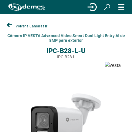
Volver a Camaras IP
Câmara IP VESTA Advanced Video Smart Dual Light Entry AI de
8MP para exterior
IPC-B28-L-U
IPC-B28-L