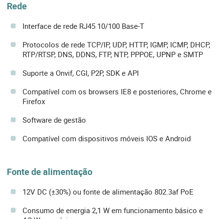
Rede
Interface de rede RJ45 10/100 Base-T
Protocolos de rede TCP/IP, UDP, HTTP, IGMP, ICMP, DHCP,
RTP/RTSP, DNS, DDNS, FTP, NTP, PPPOE, UPNP e SMTP
Suporte a Onvif, CGI, P2P, SDK e API
Compatível com os browsers IE8 e posteriores, Chrome e
Firefox
Software de gestão
Compatível com dispositivos móveis IOS e Android
Fonte de alimentação
12V DC (±30%) ou fonte de alimentação 802.3af PoE
Consumo de energia 2,1 W em funcionamento básico e