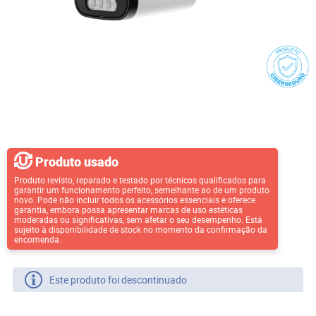
Produto usado
Produto revisto, reparado e testado por técnicos qualificados para
garantir um funcionamento perfeito, semelhante ao de um produto
novo. Pode não incluir todos os acessórios essenciais e oferece
garantia, embora possa apresentar marcas de uso estéticas
moderadas ou significativas, sem afetar o seu desempenho. Está
sujeito à disponibilidade de stock no momento da confirmação da
encomenda.
Este produto foi descontinuado