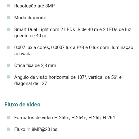
Resolução até 8MP
Modo dia/noite
Smart Dual Light com 2 LEDs IR de 40 m e 2 LEDs de luz
quente de 40 m
0,007 lux a cores, 0,0007 lux a P/B e 0 lux com iluminação
activada
Ótica fixa de 2,8 mm
Ângulo de visão horizontal de 107°, vertical de 56° e
diagonal de 127
Fluxo de vídeo
Formatos de vídeo H.265+, H.264+, H.265, H.264
Fluxo 1: 8MP@20 ips