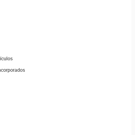
ículos
incorporados