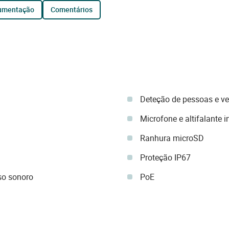
cumentação
comentários
Deteção de pessoas e ve
Microfone e altifalante 
Ranhura microSD
Proteção IP67
so sonoro
PoE