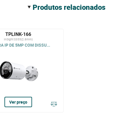
produtos relacionados
TPLINK-166
InSight S355(2.8mm)
 IP DE 5MP COM DISSU...
Ver preço