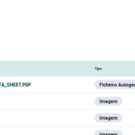
Tipo
TA_SHEET.PDF
Ficheiro Autoge
Imagem
Imagem
Imagem