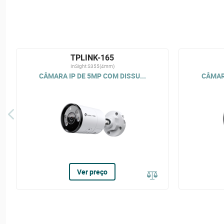
TPLINK-165
InSight S355(4mm)
CÂMARA IP DE 5MP COM DISSU...
CÂMARA
Ver preço