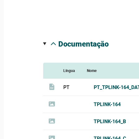
documentação
Língua
Nome
PT
PT_TPLINK-164_DA
TPLINK-164
TPLINK-164_B
TPLINK-164_C