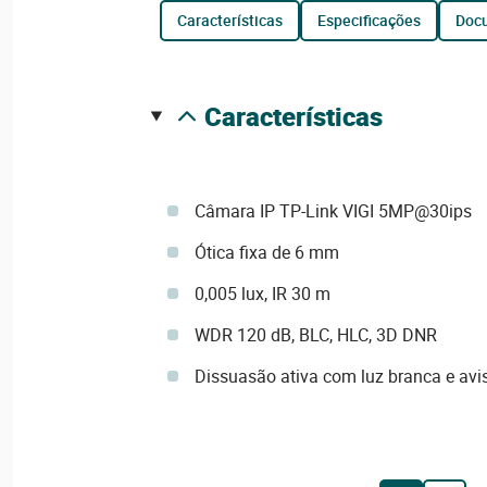
características
especificações
do
características
Câmara IP TP-Link VIGI 5MP@30ips
Ótica fixa de 6 mm
0,005 lux, IR 30 m
WDR 120 dB, BLC, HLC, 3D DNR
Dissuasão ativa com luz branca e avi