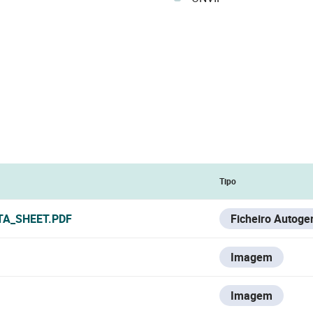
Tipo
TA_SHEET.PDF
Ficheiro Autoge
Imagem
Imagem