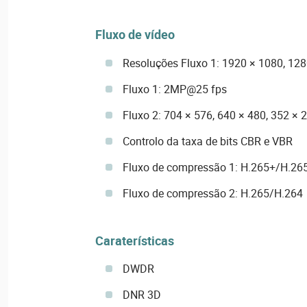
Fluxo de vídeo
Resoluções Fluxo 1: 1920 × 1080, 128
Fluxo 1: 2MP@25 fps
Fluxo 2: 704 × 576, 640 × 480, 352 × 
Controlo da taxa de bits CBR e VBR
Fluxo de compressão 1: H.265+/H.26
Fluxo de compressão 2: H.265/H.264
Caraterísticas
DWDR
DNR 3D