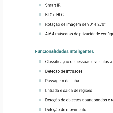
Smart IR
BLC e HLC
Rotação de imagem de 90° e 270°
Até 4 máscaras de privacidade config
Funcionalidades inteligentes
Classificação de pessoas e veículos a
Deteção de intrusões
Passagem de linha
Entrada e saída de regiões
Deteção de objectos abandonados e 
Deteção de movimento