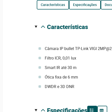
características
especificações
do
características
Câmara IP bullet TP-Link VIGI 2MP@2
Filtro ICR, 0,01 lux
Smart IR até 30 m
Ótica fixa de 6 mm
DWDR e 3D DNR
especificações