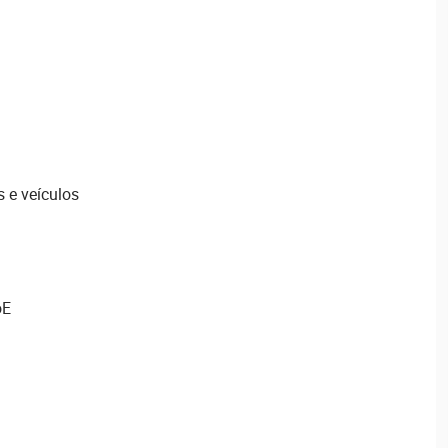
 e veículos
oE