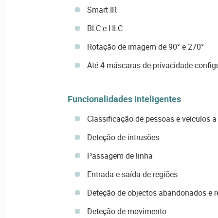
Smart IR
BLC e HLC
Rotação de imagem de 90° e 270°
Até 4 máscaras de privacidade config
Funcionalidades inteligentes
Classificação de pessoas e veículos a
Deteção de intrusões
Passagem de linha
Entrada e saída de regiões
Deteção de objectos abandonados e 
Deteção de movimento