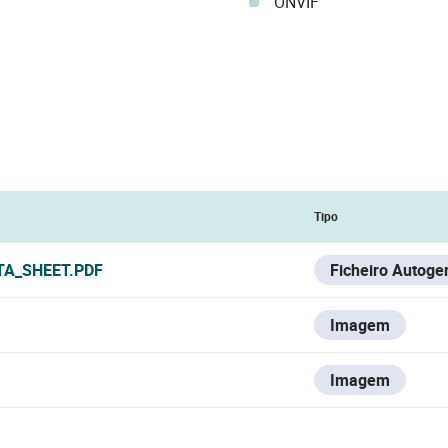
ONVIF
Tipo
TA_SHEET.PDF
Ficheiro Autoge
Imagem
Imagem