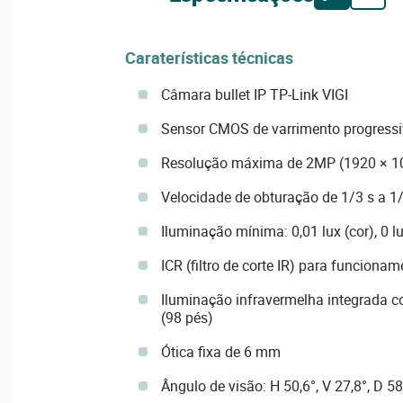
Caraterísticas técnicas
Câmara bullet IP TP-Link VIGI
Sensor CMOS de varrimento progressi
Resolução máxima de 2MP (1920 × 1
Velocidade de obturação de 1/3 s a 1
Iluminação mínima: 0,01 lux (cor), 0 l
ICR (filtro de corte IR) para funciona
Iluminação infravermelha integrada 
(98 pés)
Ótica fixa de 6 mm
Ângulo de visão: H 50,6°, V 27,8°, D 58,