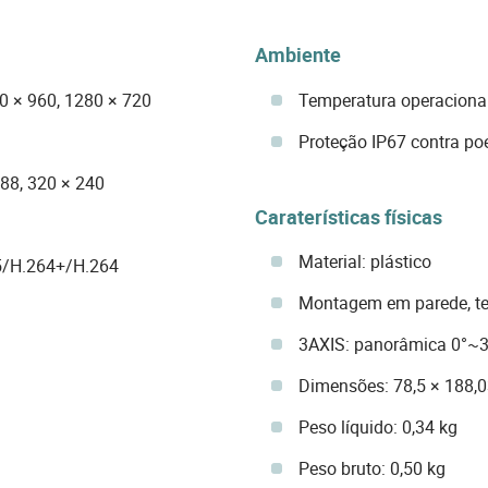
Ambiente
0 × 960, 1280 × 720
Temperatura operacional:
Proteção IP67 contra po
288, 320 × 240
Caraterísticas físicas
Material: plástico
5/H.264+/H.264
Montagem em parede, te
3AXIS: panorâmica 0°~36
Dimensões: 78,5 × 188,
Peso líquido: 0,34 kg
Peso bruto: 0,50 kg