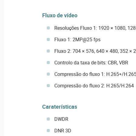
Fluxo de vídeo
Resoluções Fluxo 1: 1920 × 1080, 128
Fluxo 1: 2MP@25 fps
Fluxo 2: 704 × 576, 640 × 480, 352 × 
Controlo da taxa de bits: CBR, VBR
Compressão do fluxo 1: H.265+/H.26
Compressão do fluxo 2: H.265/H.264
Caraterísticas
DWDR
DNR 3D