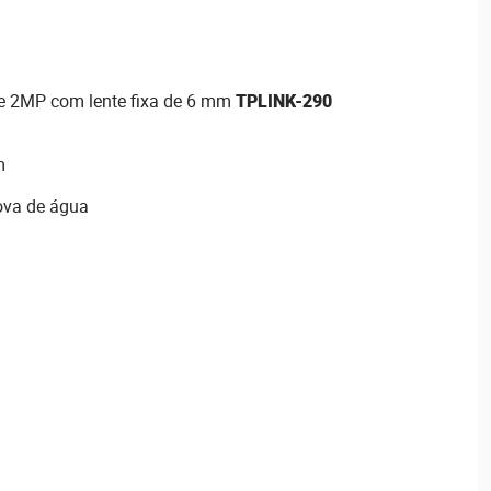
de 2MP com lente fixa de 6 mm
TPLINK-290
m
ova de água