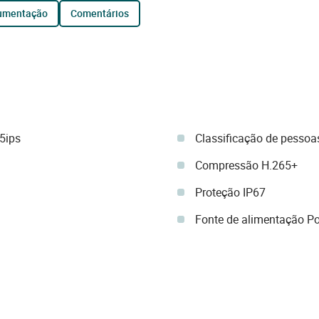
cumentação
comentários
5ips
Classificação de pessoas
Compressão H.265+
Proteção IP67
Fonte de alimentação P