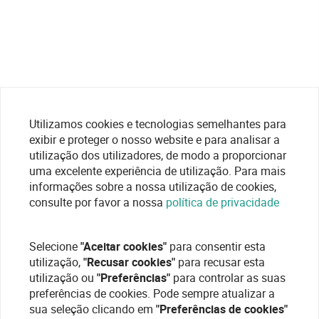
Utilizamos cookies e tecnologias semelhantes para
exibir e proteger o nosso website e para analisar a
utilização dos utilizadores, de modo a proporcionar
uma excelente experiência de utilização. Para mais
informações sobre a nossa utilização de cookies,
consulte por favor a nossa
política de privacidade
Selecione
"Aceitar cookies"
para consentir esta
utilização,
"Recusar cookies"
para recusar esta
utilização ou
"Preferências"
para controlar as suas
preferências de cookies. Pode sempre atualizar a
sua seleção clicando em
"Preferências de cookies"