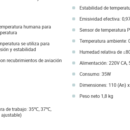
Estabilidad de temperat
Emisividad efectiva: 0,9
 temperatura humana para
Sensor de temperatura 
peratura
Temperatura ambiente:
mperatura se utiliza para
sión y estabilidad
Humedad relativa de ≤8
 con recubrimientos de aviación
Alimentación: 220V CA,
Consumo: 35W
Dimensiones: 110 (An) x
Peso neto 1,8 kg
ura de trabajo: 35℃, 37℃,
ajustable)