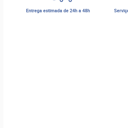
entrega estimada de 24h a 48h
serviço de reparos e assistência