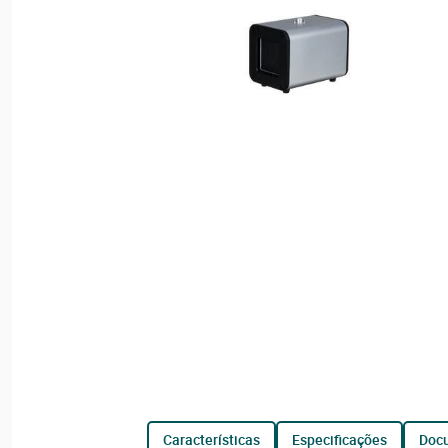
características
especificações
do