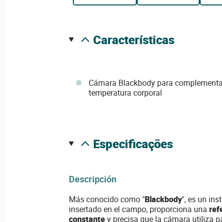
características
Cámara Blackbody para complementar
temperatura corporal
especificações
Descripción
Más conocido como "
Blackbody
", es un ins
insertado en el campo, proporciona una
ref
constante
y precisa que la cámara utiliza p