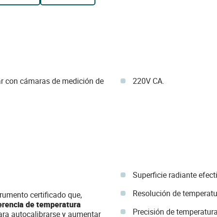
 con cámaras de medición de
220V CA.
Superficie radiante efec
Resolución de temperatu
trumento certificado que,
erencia de temperatura
Precisión de temperatur
ara autocalibrarse y aumentar