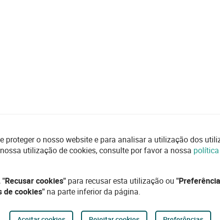
e proteger o nosso website e para analisar a utilização dos uti
 nossa utilização de cookies, consulte por favor a nossa
polític
,
"Recusar cookies"
para recusar esta utilização ou
"Preferência
s de cookies"
na parte inferior da página.
Aceitar cookies
Rejeitar cookies
Preferências