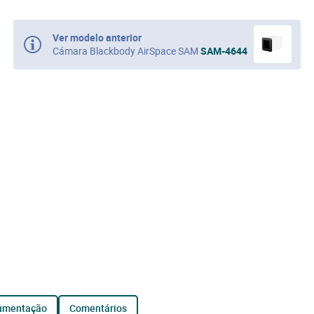
Ver modelo anterior
Cámara Blackbody AirSpace SAM
SAM-4644
cumentação
comentários