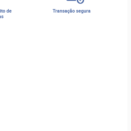
transação segura
as