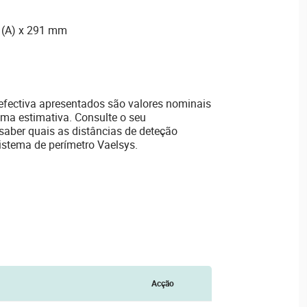
 (A) x 291 mm
a efectiva apresentados são valores nominais
ma estimativa. Consulte o seu
saber quais as distâncias de deteção
stema de perímetro Vaelsys.
Acção