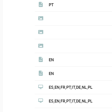
PT
EN
EN
ES,EN,FR,PT,IT,DE,NL,PL
ES,EN,FR,PT,IT,DE,NL,PL