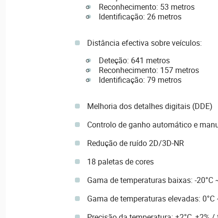
Reconhecimento: 53 metros
Identificação: 26 metros
Distância efectiva sobre veículos:
Deteção: 641 metros
Reconhecimento: 157 metros
Identificação: 79 metros
Melhoria dos detalhes digitais (DDE)
Controlo de ganho automático e man
Redução de ruído 2D/3D-NR
18 paletas de cores
Gama de temperaturas baixas: -20°C 
Gama de temperaturas elevadas: 0°C
Precisão da temperatura: ±2°C, ±2% /