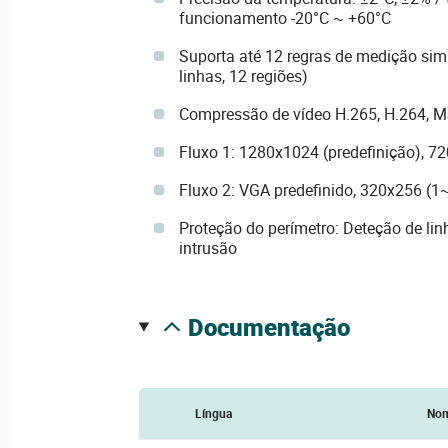
funcionamento -20°C ~ +60°C
Suporta até 12 regras de medição sim
linhas, 12 regiões)
Compressão de vídeo H.265, H.264, 
Fluxo 1: 1280x1024 (predefinição), 7
Fluxo 2: VGA predefinido, 320x256 (1
Proteção do perímetro: Deteção de li
intrusão
documentação
Língua
No