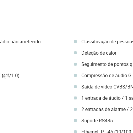
ádio não arrefecido
Classificação de pessoas
Deteção de calor
Seguimento de pontos q
 (@f/1.0)
Compressão de áudio G
Saída de vídeo CVBS/B
1 entrada de áudio / 1 s
2 entradas de alarme / 
Suporte RS485
Ethernet: RJ-45 (10/100