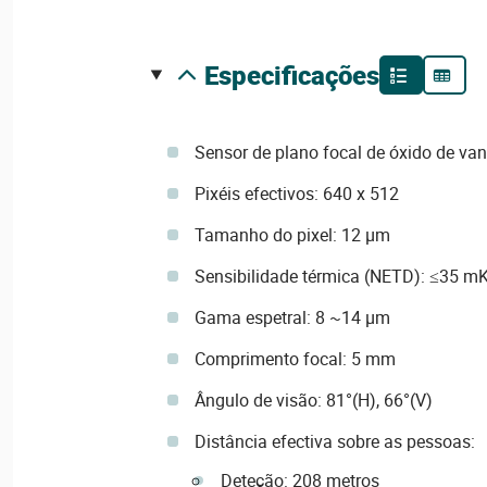
especificações
Sensor de plano focal de óxido de van
Pixéis efectivos: 640 x 512
Tamanho do pixel: 12 µm
Sensibilidade térmica (NETD): ≤35 mK
Gama espetral: 8 ~14 µm
Comprimento focal: 5 mm
Ângulo de visão: 81°(H), 66°(V)
Distância efectiva sobre as pessoas:
Deteção: 208 metros