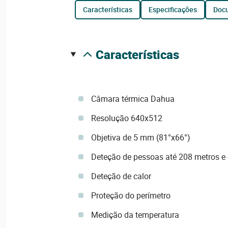
características
especificações
do
características
Câmara térmica Dahua
Resolução 640x512
Objetiva de 5 mm (81°x66°)
Deteção de pessoas até 208 metros e 
Deteção de calor
Proteção do perímetro
Medição da temperatura