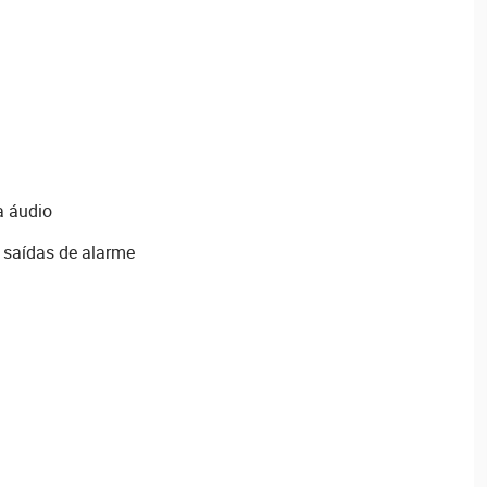
a áudio
2 saídas de alarme