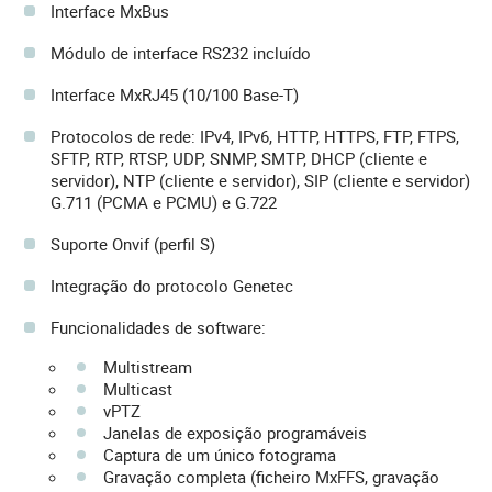
Interface MxBus
Módulo de interface RS232 incluído
Interface MxRJ45 (10/100 Base-T)
Protocolos de rede: IPv4, IPv6, HTTP, HTTPS, FTP, FTPS,
SFTP, RTP, RTSP, UDP, SNMP, SMTP, DHCP (cliente e
servidor), NTP (cliente e servidor), SIP (cliente e servidor)
G.711 (PCMA e PCMU) e G.722
Suporte Onvif (perfil S)
Integração do protocolo Genetec
Funcionalidades de software:
Multistream
Multicast
vPTZ
Janelas de exposição programáveis
Captura de um único fotograma
Gravação completa (ficheiro MxFFS, gravação