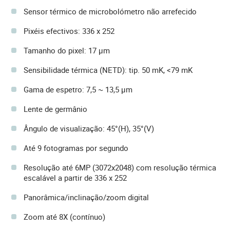
Sensor térmico de microbolómetro não arrefecido
Pixéis efectivos: 336 x 252
Tamanho do pixel: 17 µm
Sensibilidade térmica (NETD): tip. 50 mK, <79 mK
Gama de espetro: 7,5 ~ 13,5 µm
Lente de germânio
Ângulo de visualização: 45°(H), 35°(V)
Até 9 fotogramas por segundo
Resolução até 6MP (3072x2048) com resolução térmica
escalável a partir de 336 x 252
Panorâmica/inclinação/zoom digital
Zoom até 8X (contínuo)