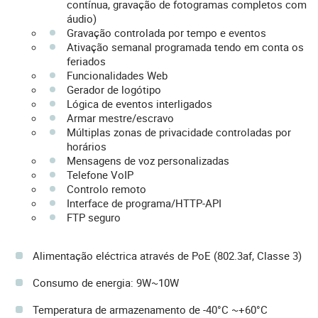
contínua, gravação de fotogramas completos com
áudio)
Gravação controlada por tempo e eventos
Ativação semanal programada tendo em conta os
feriados
Funcionalidades Web
Gerador de logótipo
Lógica de eventos interligados
Armar mestre/escravo
Múltiplas zonas de privacidade controladas por
horários
Mensagens de voz personalizadas
Telefone VoIP
Controlo remoto
Interface de programa/HTTP-API
FTP seguro
Alimentação eléctrica através de PoE (802.3af, Classe 3)
Consumo de energia: 9W~10W
Temperatura de armazenamento de -40°C ~+60°C