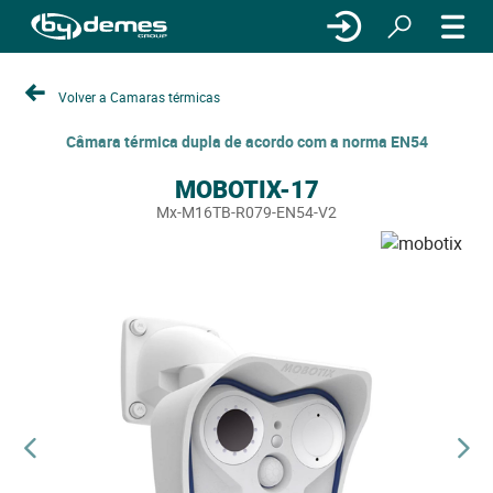
Volver a Camaras térmicas
Câmara térmica dupla de acordo com a norma EN54
MOBOTIX-17
Mx-M16TB-R079-EN54-V2