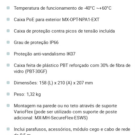
Temperatura de funcionamento de -40°C ~+60°C
Caixa PoE para exterior MX-OPT-NPA1-EXT
Caixa de proteção contra picos de tensão incluída
Grau de proteção IP66
Proteção anti-vandalismo IK07
Caixa feita de plástico PBT reforçado com 30% de fibra de
vidro (PBT-30GF)
Dimensões: 158 (L) x 210 (A) x 207 mm
Peso: 1,32 kg
Montagem na parede ou no teto através de suporte
VarioFlex (pode ser utilizado com suporte de poste
adicional: MX-MH-SecureFlex-ESWS)
Inclui parafusos, acessórios, módulo cego e cabo de rede
de 0,5 m