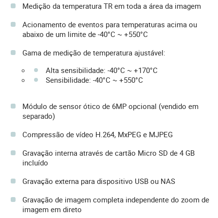
Medição da temperatura TR em toda a área da imagem
Acionamento de eventos para temperaturas acima ou
abaixo de um limite de -40°C ~ +550°C
Gama de medição de temperatura ajustável:
Alta sensibilidade: -40°C ~ +170°C
Sensibilidade: -40°C ~ +550°C
Módulo de sensor ótico de 6MP opcional (vendido em
separado)
Compressão de vídeo H.264, MxPEG e MJPEG
Gravação interna através de cartão Micro SD de 4 GB
incluído
Gravação externa para dispositivo USB ou NAS
Gravação de imagem completa independente do zoom de
imagem em direto