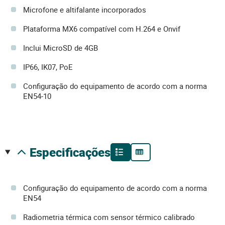
Microfone e altifalante incorporados
Plataforma MX6 compatível com H.264 e Onvif
Inclui MicroSD de 4GB
IP66, IK07, PoE
Configuração do equipamento de acordo com a norma
EN54-10
especificações
Configuração do equipamento de acordo com a norma
EN54
Radiometria térmica com sensor térmico calibrado