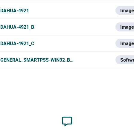
DAHUA-4921
Imag
DAHUA-4921_B
Imag
DAHUA-4921_C
Imag
GENERAL_SMARTPSS-WIN32_BYDEMES_ENGSPFRPT_V2.002
Softw