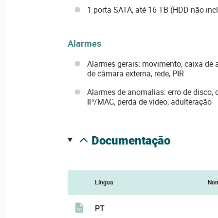
1 porta SATA, até 16 TB (HDD não inc
Alarmes
Alarmes gerais: movimento, caixa de 
de câmara externa, rede, PIR
Alarmes de anomalias: erro de disco, 
IP/MAC, perda de vídeo, adulteração
documentação
Língua
No
PT