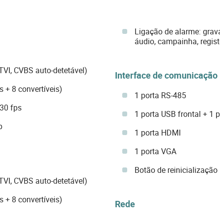
Ligação de alarme: grava
áudio, campainha, registo
TVI, CVBS auto-detetável)
Interface de comunicação
s + 8 convertíveis)
1 porta RS-485
30 fps
1 porta USB frontal + 1 
p
1 porta HDMI
1 porta VGA
Botão de reinicialização
TVI, CVBS auto-detetável)
s + 8 convertíveis)
Rede