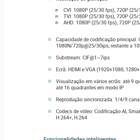
CVI: 1080P (25/30 fps), 720P (25/
TVI: 1080P (25/30 fps), 720P (25/
AHD: 1080P (25/30 fps), 720P (25
Capacidade de codificação principal: 
1080N/720p@25/30ips; restante a 
Substream: CIF@1~7ips
Ecrã: HDMI e VGA (1920×1080, 1280
Visualização em vários ecrãs: até 9 
até 16 quadrantes em modo IP
Reprodução sincronizada: 1/4/9 cana
Codecs de vídeo: Codificação AI, Smar
H.264+, H.264
Funcionalidades inteligentes