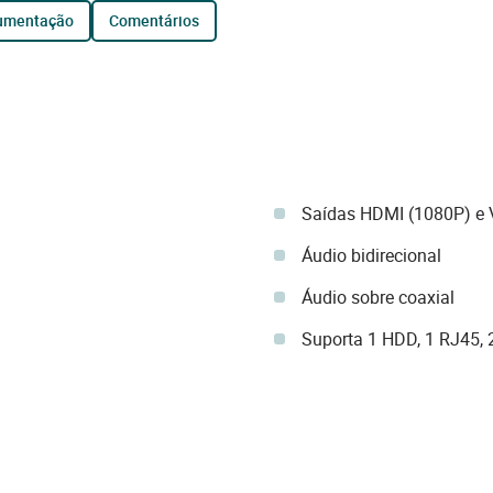
cumentação
comentários
Saídas HDMI (1080P) e
Áudio bidirecional
Áudio sobre coaxial
Suporta 1 HDD, 1 RJ45, 