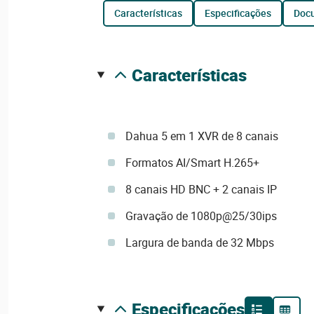
características
especificações
do
características
Dahua 5 em 1 XVR de 8 canais
Formatos AI/Smart H.265+
8 canais HD BNC + 2 canais IP
Gravação de 1080p@25/30ips
Largura de banda de 32 Mbps
especificações