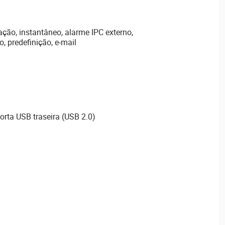
ção, instantâneo, alarme IPC externo,
, predefinição, e-mail
porta USB traseira (USB 2.0)