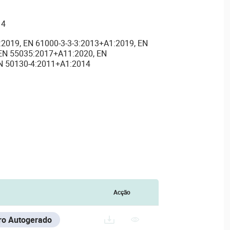
14
:2019, EN 61000-3-3-3:2013+A1:2019, EN
EN 55035:2017+A11:2020, EN
N 50130-4:2011+A1:2014
Acção
iro Autogerado