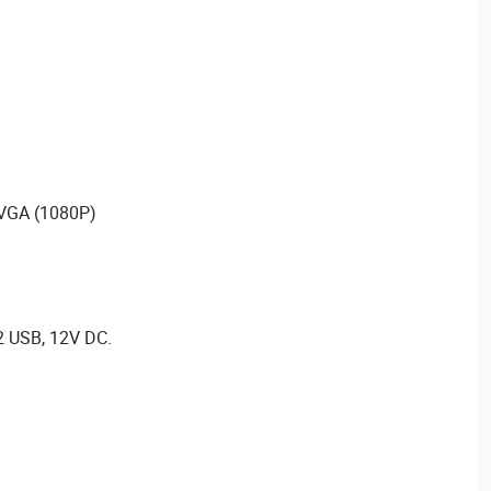
 VGA (1080P)
2 USB, 12V DC.