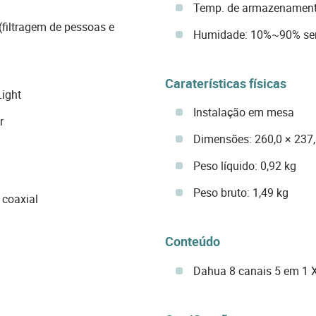
Temp. de armazenamento
filtragem de pessoas e
Humidade: 10%~90% se
Caraterísticas físicas
Light
Instalação em mesa
r
Dimensões: 260,0 × 237
Peso líquido: 0,92 kg
Peso bruto: 1,49 kg
 coaxial
Conteúdo
Dahua 8 canais 5 em 1