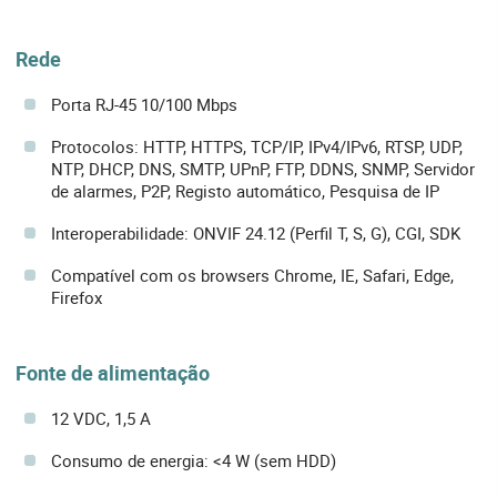
Rede
Porta RJ-45 10/100 Mbps
Protocolos: HTTP, HTTPS, TCP/IP, IPv4/IPv6, RTSP, UDP,
NTP, DHCP, DNS, SMTP, UPnP, FTP, DDNS, SNMP, Servidor
de alarmes, P2P, Registo automático, Pesquisa de IP
Interoperabilidade: ONVIF 24.12 (Perfil T, S, G), CGI, SDK
Compatível com os browsers Chrome, IE, Safari, Edge,
Firefox
Fonte de alimentação
12 VDC, 1,5 A
Consumo de energia: <4 W (sem HDD)