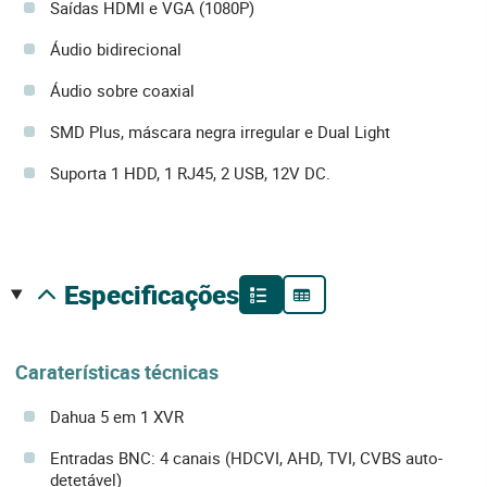
Saídas HDMI e VGA (1080P)
Áudio bidirecional
Áudio sobre coaxial
SMD Plus, máscara negra irregular e Dual Light
Suporta 1 HDD, 1 RJ45, 2 USB, 12V DC.
especificações
Caraterísticas técnicas
Dahua 5 em 1 XVR
Entradas BNC: 4 canais (HDCVI, AHD, TVI, CVBS auto-
detetável)