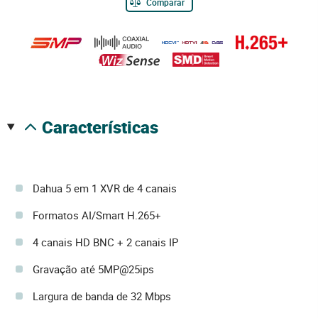
Comparar
características
Dahua 5 em 1 XVR de 4 canais
Formatos AI/Smart H.265+
4 canais HD BNC + 2 canais IP
Gravação até 5MP@25ips
Largura de banda de 32 Mbps