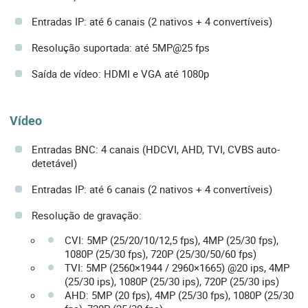
Entradas IP: até 6 canais (2 nativos + 4 convertíveis)
Resolução suportada: até 5MP@25 fps
Saída de vídeo: HDMI e VGA até 1080p
Vídeo
Entradas BNC: 4 canais (HDCVI, AHD, TVI, CVBS auto-
detetável)
Entradas IP: até 6 canais (2 nativos + 4 convertíveis)
Resolução de gravação:
CVI: 5MP (25/20/10/12,5 fps), 4MP (25/30 fps),
1080P (25/30 fps), 720P (25/30/50/60 fps)
TVI: 5MP (2560×1944 / 2960×1665) @20 ips, 4MP
(25/30 ips), 1080P (25/30 ips), 720P (25/30 ips)
AHD: 5MP (20 fps), 4MP (25/30 fps), 1080P (25/30