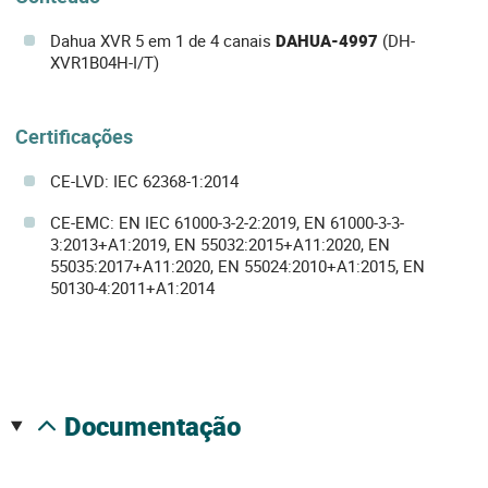
Dahua XVR 5 em 1 de 4 canais
DAHUA-4997
(DH-
XVR1B04H-I/T)
Certificações
CE-LVD: IEC 62368-1:2014
CE-EMC: EN IEC 61000-3-2-2:2019, EN 61000-3-3-
3:2013+A1:2019, EN 55032:2015+A11:2020, EN
55035:2017+A11:2020, EN 55024:2010+A1:2015, EN
50130-4:2011+A1:2014
documentação