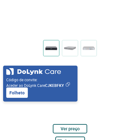
Código de convite:
Aceder ao DoLynk Care
CJKEBFKY
Folheto
Ver preço