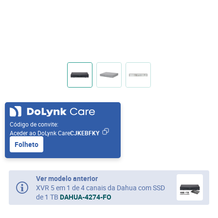
Código de convite:
Aceder ao DoLynk Care
CJKEBFKY
Folheto
Ver modelo anterior
XVR 5 em 1 de 4 canais da Dahua com SSD
de 1 TB
DAHUA-4274-FO