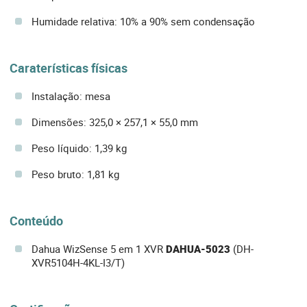
Humidade relativa: 10% a 90% sem condensação
Caraterísticas físicas
Instalação: mesa
Dimensões: 325,0 × 257,1 × 55,0 mm
Peso líquido: 1,39 kg
Peso bruto: 1,81 kg
Conteúdo
Dahua WizSense 5 em 1 XVR
DAHUA-5023
(DH-
XVR5104H-4KL-I3/T)