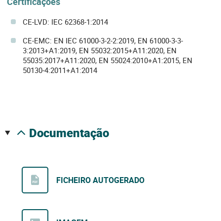
Certificações
CE-LVD: IEC 62368-1:2014
CE-EMC: EN IEC 61000-3-2-2:2019, EN 61000-3-3-
3:2013+A1:2019, EN 55032:2015+A11:2020, EN
55035:2017+A11:2020, EN 55024:2010+A1:2015, EN
50130-4:2011+A1:2014
documentação
FICHEIRO AUTOGERADO