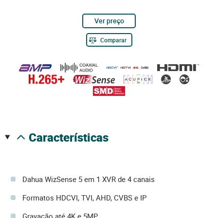
Ver preço
Comparar
características
Dahua WizSense 5 em 1 XVR de 4 canais
Formatos HDCVI, TVI, AHD, CVBS e IP
Gravação até 4K e 5MP