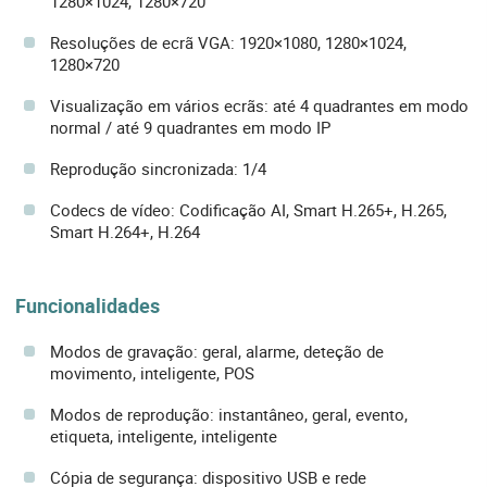
1280×1024, 1280×720
Resoluções de ecrã VGA: 1920×1080, 1280×1024,
1280×720
Visualização em vários ecrãs: até 4 quadrantes em modo
normal / até 9 quadrantes em modo IP
Reprodução sincronizada: 1/4
Codecs de vídeo: Codificação AI, Smart H.265+, H.265,
Smart H.264+, H.264
Funcionalidades
Modos de gravação: geral, alarme, deteção de
movimento, inteligente, POS
Modos de reprodução: instantâneo, geral, evento,
etiqueta, inteligente, inteligente
Cópia de segurança: dispositivo USB e rede