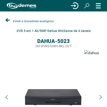
Volver a Gravadores analógicos
XVR 5 em 1 4K/5MP Dahua WizSense de 4 canais
DAHUA-5023
DH-XVR5104H-4KL-I3/T