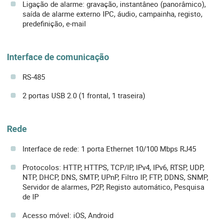
Ligação de alarme: gravação, instantâneo (panorâmico),
saída de alarme externo IPC, áudio, campainha, registo,
predefinição, e-mail
Interface de comunicação
RS-485
2 portas USB 2.0 (1 frontal, 1 traseira)
Rede
Interface de rede: 1 porta Ethernet 10/100 Mbps RJ45
Protocolos: HTTP, HTTPS, TCP/IP, IPv4, IPv6, RTSP, UDP,
NTP, DHCP, DNS, SMTP, UPnP, Filtro IP, FTP, DDNS, SNMP,
Servidor de alarmes, P2P, Registo automático, Pesquisa
de IP
Acesso móvel: iOS, Android