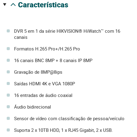
características
DVR 5 em 1 da série HIKVISION® HiWatch™ com 16
canais
Formatos H.265 Pro+/H.265 Pro
16 canais BNC 8MP + 8 canais IP 8MP
Gravação de 8MP@8ips
Saídas HDMI 4K e VGA 1080P
16 entradas de áudio coaxial
Áudio bidirecional
Sensor de vídeo com classificação de pessoa/veículo
Suporta 2 x 10TB HDD, 1 x RJ45 Gigabit, 2 x USB.