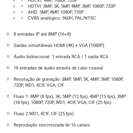
HDTVI: 8MP, 3K, 5MP, 4MP, 3MP, 1080P, 720P
AHD: 5MP, 4MP, 1080P, 720P
CVBS analógico: 960H, PAL/NTSC
8 entradas IP até 8MP (16+8)
Saídas simultâneas HDMI (4K) e VGA (1080P)
Áudio bidirecional: 1 entrada RCA / 1 saída RCA
16 entradas de áudio através de cabo coaxial
Resolução de gravação: 8MP, 5MP, 3K, 4MP, 3MP, 1080P,
720P, WD1, 4CIF, VGA, CIF
Fluxo 1: 8MP (8 fps), 3K, 5MP (12 fps), 4MP (15 fps), 3MP
(18 fps), 1080P, 720P, WD1, 4CIF, VGA, CIF (25 fps)
Fluxo 2:WD1, 4CIF, CIF (25 fps)
Reprodução sincronizada de 16 canais