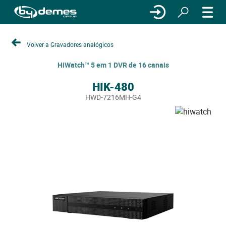
Volver a Gravadores analógicos
HiWatch™ 5 em 1 DVR de 16 canais
HIK-480
HWD-7216MH-G4