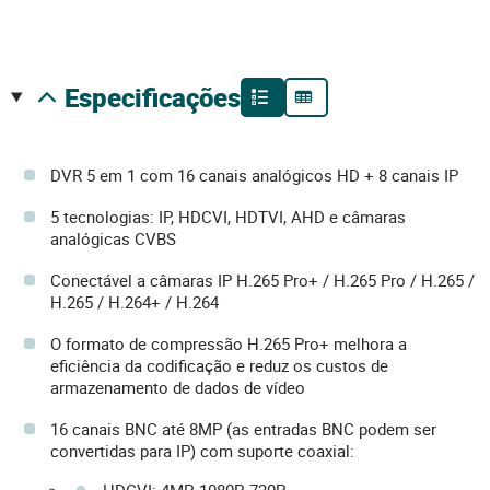
especificações
DVR 5 em 1 com 16 canais analógicos HD + 8 canais IP
5 tecnologias: IP, HDCVI, HDTVI, AHD e câmaras
analógicas CVBS
Conectável a câmaras IP H.265 Pro+ / H.265 Pro / H.265 /
H.265 / H.264+ / H.264
O formato de compressão H.265 Pro+ melhora a
eficiência da codificação e reduz os custos de
armazenamento de dados de vídeo
16 canais BNC até 8MP (as entradas BNC podem ser
convertidas para IP) com suporte coaxial:
HDCVI: 4MP, 1080P, 720P