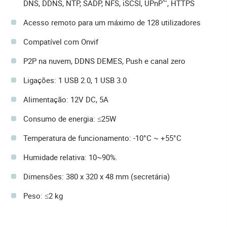
DNS, DDNS, NTP, SADP, NFS, iSCSI, UPnP™, HTTPS
Acesso remoto para um máximo de 128 utilizadores
Compatível com Onvif
P2P na nuvem, DDNS DEMES, Push e canal zero
Ligações: 1 USB 2.0, 1 USB 3.0
Alimentação: 12V DC, 5A
Consumo de energia: ≤25W
Temperatura de funcionamento: -10°C ~ +55°C
Humidade relativa: 10~90%.
Dimensões: 380 x 320 x 48 mm (secretária)
Peso: ≤2 kg