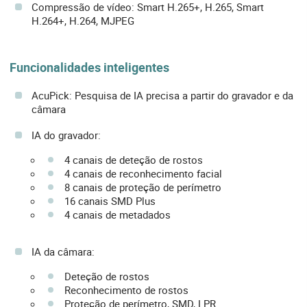
Compressão de vídeo: Smart H.265+, H.265, Smart
H.264+, H.264, MJPEG
Funcionalidades inteligentes
AcuPick: Pesquisa de IA precisa a partir do gravador e da
câmara
IA do gravador:
4 canais de deteção de rostos
4 canais de reconhecimento facial
8 canais de proteção de perímetro
16 canais SMD Plus
4 canais de metadados
IA da câmara:
Deteção de rostos
Reconhecimento de rostos
Proteção de perímetro, SMD, LPR