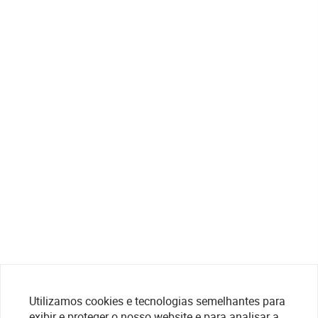
Utilizamos cookies e tecnologias semelhantes para
exibir e proteger o nosso website e para analisar a