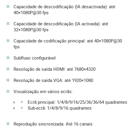
Capacidade de descodificação (IA desactivada): até
40×1080P@30 fps
Capacidade de descodificação (IA activada): até
32×1080P@30 fps
Capacidade de codificação principal: até 40×1080P@30
fps
Subfluxo configurável
Resolução de saída HDMI: até 7680×4320
Resolução de saída VGA: até 1920×1080
Visualização em vários ecrãs:
Ecrã principal: 1/4/8/9/16/25/36/36/64 quadrantes
Sub-ecrã: 1/4/8/9/16 quadrantes
Reprodução sincronizada: Até 16 canais