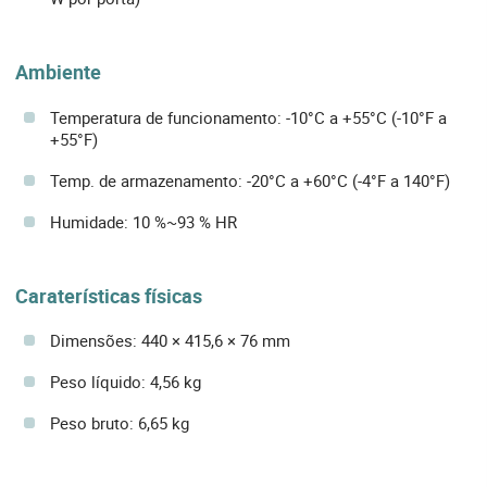
Ambiente
Temperatura de funcionamento: -10°C a +55°C (-10°F a
+55°F)
Temp. de armazenamento: -20°C a +60°C (-4°F a 140°F)
Humidade: 10 %~93 % HR
Caraterísticas físicas
Dimensões: 440 × 415,6 × 76 mm
Peso líquido: 4,56 kg
Peso bruto: 6,65 kg