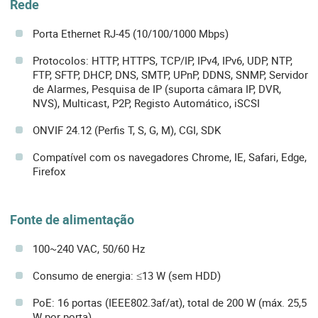
Rede
Porta Ethernet RJ-45 (10/100/1000 Mbps)
Protocolos: HTTP, HTTPS, TCP/IP, IPv4, IPv6, UDP, NTP,
FTP, SFTP, DHCP, DNS, SMTP, UPnP, DDNS, SNMP, Servidor
de Alarmes, Pesquisa de IP (suporta câmara IP, DVR,
NVS), Multicast, P2P, Registo Automático, iSCSI
ONVIF 24.12 (Perfis T, S, G, M), CGI, SDK
Compatível com os navegadores Chrome, IE, Safari, Edge,
Firefox
Fonte de alimentação
100~240 VAC, 50/60 Hz
Consumo de energia: ≤13 W (sem HDD)
PoE: 16 portas (IEEE802.3af/at), total de 200 W (máx. 25,5
W por porta)