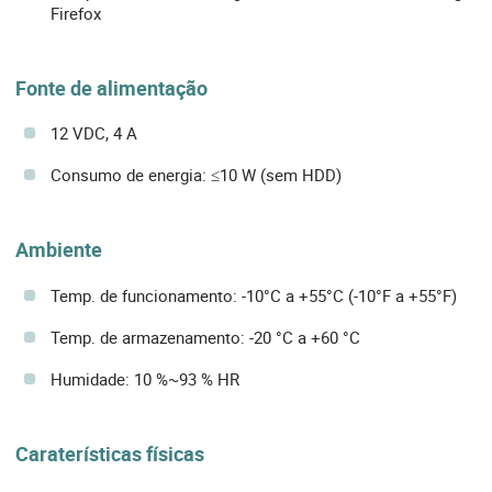
Firefox
Fonte de alimentação
12 VDC, 4 A
Consumo de energia: ≤10 W (sem HDD)
Ambiente
Temp. de funcionamento: -10°C a +55°C (-10°F a +55°F)
Temp. de armazenamento: -20 °C a +60 °C
Humidade: 10 %~93 % HR
Caraterísticas físicas