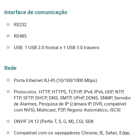
Interface de comunicação
RS232
RS485
USB: 1 USB 2.0 frontal e 1 USB 3.0 traseiro
Rede
Porta Ethernet RJ-45 (10/100/1000 Mbps)
Protocolos: HTTP, HTTPS, TCP/IP, IPv4, IPv6, UDP, NTP,
FTP, SFTP, DHCP, DNS, SMTP, UPnP, DDNS, SNMP, Servidor
de Alarmes, Pesquisa de IP (câmara IP, DVR, compatível
com NVS), Multicast, P2P, Registo Automático, iSCSI
ONVIF 24.12 (Perfis T, S, G, M), CGI, SDK
Compatível com os navegadores Chrome, IE, Safari, Edge,