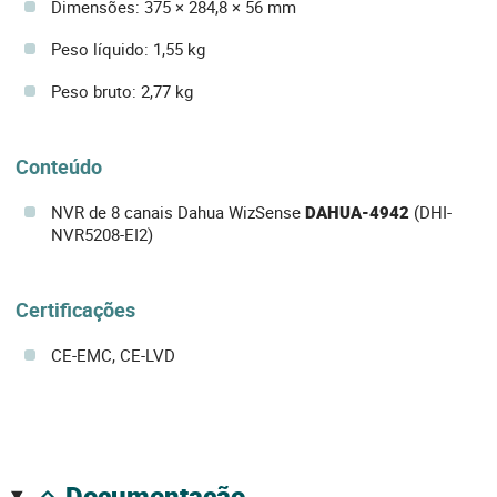
Dimensões: 375 × 284,8 × 56 mm
Peso líquido: 1,55 kg
Peso bruto: 2,77 kg
Conteúdo
NVR de 8 canais Dahua WizSense
DAHUA-4942
(DHI-
NVR5208-EI2)
Certificações
CE-EMC, CE-LVD
documentação