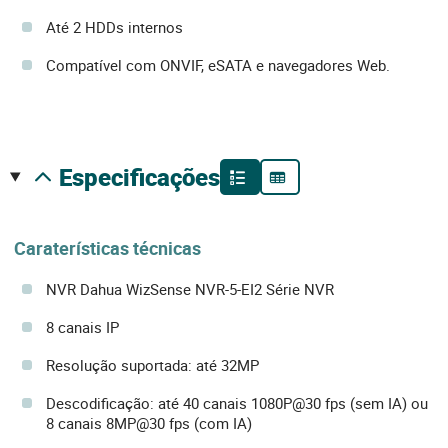
Até 2 HDDs internos
Compatível com ONVIF, eSATA e navegadores Web.
especificações
Caraterísticas técnicas
NVR Dahua WizSense NVR-5-EI2 Série NVR
8 canais IP
Resolução suportada: até 32MP
Descodificação: até 40 canais 1080P@30 fps (sem IA) ou
8 canais 8MP@30 fps (com IA)