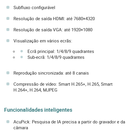
Subfluxo configurável
Resolução de saída HDMI: até 7680×4320
Resolução de saída VGA: até 1920×1080
Visualização em vários ecrãs:
Ecrã principal: 1/4/8/9 quadrantes
Sub-ecrã: 1/4/8/9 quadrantes
Reprodução sincronizada: até 8 canais
Compressão de vídeo: Smart H.265+, H.265, Smart
H.264+, H.264, MJPEG
Funcionalidades inteligentes
AcuPick: Pesquisa de IA precisa a partir do gravador e da
câmara