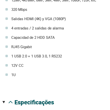
12MP, 4K/8MP, 6MP, 5MP, 4MP, 3MP, 1080P, 720P, etc
320 Mbps
Salidas HDMI (4K) y VGA (1080P)
4 entradas / 2 salidas de alarma
Capacidad de 2 HDD SATA
RJ45 Gigabit
1 USB 2.0 + 1 USB 3.0, 1 RS232
12V CC
1U
especificações