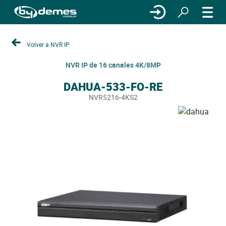
Volver a NVR IP
NVR IP de 16 canales 4K/8MP
DAHUA-533-FO-RE
NVR5216-4KS2