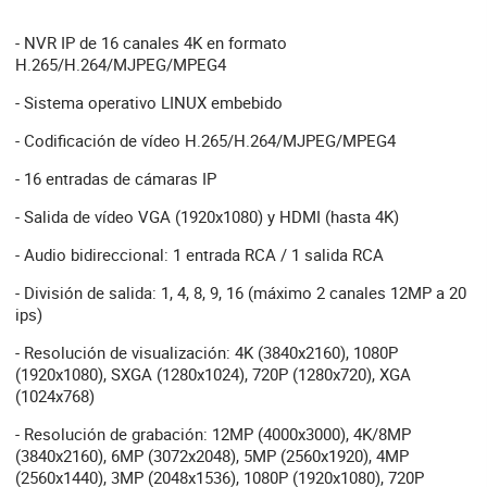
- NVR IP de 16 canales 4K en formato
H.265/H.264/MJPEG/MPEG4
- Sistema operativo LINUX embebido
- Codificación de vídeo H.265/H.264/MJPEG/MPEG4
- 16 entradas de cámaras IP
- Salida de vídeo VGA (1920x1080) y HDMI (hasta 4K)
- Audio bidireccional: 1 entrada RCA / 1 salida RCA
- División de salida: 1, 4, 8, 9, 16 (máximo 2 canales 12MP a 20
ips)
- Resolución de visualización: 4K (3840x2160), 1080P
(1920x1080), SXGA (1280x1024), 720P (1280x720), XGA
(1024x768)
- Resolución de grabación: 12MP (4000x3000), 4K/8MP
(3840x2160), 6MP (3072x2048), 5MP (2560x1920), 4MP
(2560x1440), 3MP (2048x1536), 1080P (1920x1080), 720P