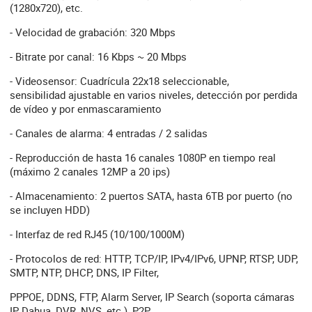
(1280x720), etc.
- Velocidad de grabación: 320 Mbps
- Bitrate por canal: 16 Kbps ~ 20 Mbps
- Videosensor: Cuadrícula 22x18 seleccionable,
sensibilidad ajustable en varios niveles, detección por perdida
de vídeo y por enmascaramiento
- Canales de alarma: 4 entradas / 2 salidas
- Reproducción de hasta 16 canales 1080P en tiempo real
(máximo 2 canales 12MP a 20 ips)
- Almacenamiento: 2 puertos SATA, hasta 6TB por puerto (no
se incluyen HDD)
- Interfaz de red RJ45 (10/100/1000M)
- Protocolos de red: HTTP, TCP/IP, IPv4/IPv6, UPNP, RTSP, UDP,
SMTP, NTP, DHCP, DNS, IP Filter,
PPPOE, DDNS, FTP, Alarm Server, IP Search (soporta cámaras
IP Dahua, DVR, NVS, etc.), P2P