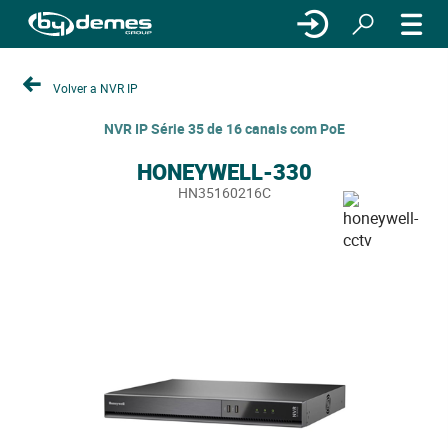
Volver a NVR IP
NVR IP Série 35 de 16 canais com PoE
HONEYWELL-330
HN35160216C