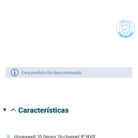
Este produto foi descontinuado
características
Honeywell 35 Series 16-channel IP NVR