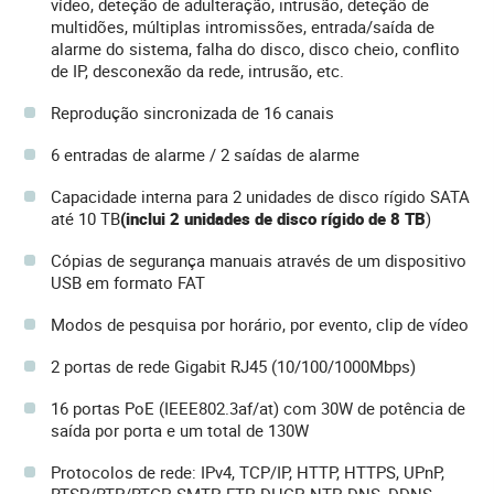
vídeo, deteção de adulteração, intrusão, deteção de
multidões, múltiplas intromissões, entrada/saída de
alarme do sistema, falha do disco, disco cheio, conflito
de IP, desconexão da rede, intrusão, etc.
Reprodução sincronizada de 16 canais
6 entradas de alarme / 2 saídas de alarme
Capacidade interna para 2 unidades de disco rígido SATA
até 10 TB
(inclui 2 unidades de disco rígido de 8 TB
)
Cópias de segurança manuais através de um dispositivo
USB em formato FAT
Modos de pesquisa por horário, por evento, clip de vídeo
2 portas de rede Gigabit RJ45 (10/100/1000Mbps)
16 portas PoE (IEEE802.3af/at) com 30W de potência de
saída por porta e um total de 130W
Protocolos de rede: IPv4, TCP/IP, HTTP, HTTPS, UPnP,