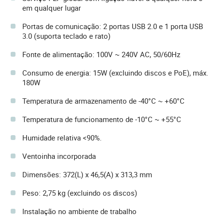
em qualquer lugar
Portas de comunicação: 2 portas USB 2.0 e 1 porta USB
3.0 (suporta teclado e rato)
Fonte de alimentação: 100V ~ 240V AC, 50/60Hz
Consumo de energia: 15W (excluindo discos e PoE), máx.
180W
Temperatura de armazenamento de -40°C ~ +60°C
Temperatura de funcionamento de -10°C ~ +55°C
Humidade relativa <90%.
Ventoinha incorporada
Dimensões: 372(L) x 46,5(A) x 313,3 mm
Peso: 2,75 kg (excluindo os discos)
Instalação no ambiente de trabalho