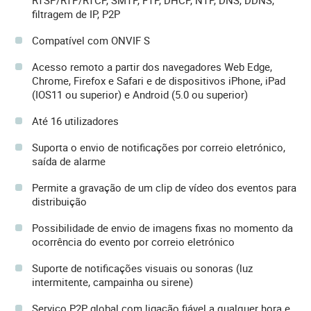
RTSP/RTP/RTCP, SMTP, FTP, DHCP, NTP, DNS, DDNS,
filtragem de IP, P2P
Compatível com ONVIF S
Acesso remoto a partir dos navegadores Web Edge,
Chrome, Firefox e Safari e de dispositivos iPhone, iPad
(IOS11 ou superior) e Android (5.0 ou superior)
Até 16 utilizadores
Suporta o envio de notificações por correio eletrónico,
saída de alarme
Permite a gravação de um clip de vídeo dos eventos para
distribuição
Possibilidade de envio de imagens fixas no momento da
ocorrência do evento por correio eletrónico
Suporte de notificações visuais ou sonoras (luz
intermitente, campainha ou sirene)
Serviço P2P global com ligação fiável a qualquer hora e