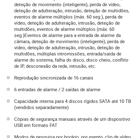
deteção de movimento (inteligente), perda de vídeo,
deteção de adulteração, intrusão, deteção de multidões,
eventos de alarme múltiplos (máx. 60 seg.), perda de
vídeo, deteção de adulteração, intrusão, deteção de
multidões, eventos de alarme múltiplos (máx. 60
seg.)Eventos de alarme para a entrada de alarme da
câmara, deteção de movimento (inteligente), perda de
vídeo, deteção de adulteração, intrusão, deteção de
multidões, múltiplas intromissões, entrada/saída de
alarme do sistema, falha do disco, disco cheio, conflito
de IP, desconexão da rede, intrusão, etc.
Reprodução sincronizada de 16 canais
6 entradas de alarme / 2 saídas de alarme
Capacidade interna para 4 discos rígidos SATA até 10 TB
(vendidos separadamente)
Cópias de segurança manuais através de um dispositivo
USB em formato FAT
Modos de pesquisa por horário, por evento, clip de vídeo