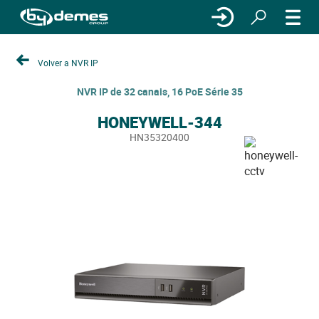
Volver a NVR IP
NVR IP de 32 canais, 16 PoE Série 35
HONEYWELL-344
HN35320400