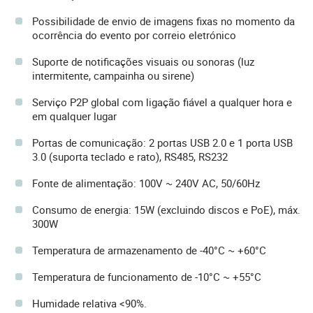
Possibilidade de envio de imagens fixas no momento da
ocorrência do evento por correio eletrónico
Suporte de notificações visuais ou sonoras (luz
intermitente, campainha ou sirene)
Serviço P2P global com ligação fiável a qualquer hora e
em qualquer lugar
Portas de comunicação: 2 portas USB 2.0 e 1 porta USB
3.0 (suporta teclado e rato), RS485, RS232
Fonte de alimentação: 100V ~ 240V AC, 50/60Hz
Consumo de energia: 15W (excluindo discos e PoE), máx.
300W
Temperatura de armazenamento de -40°C ~ +60°C
Temperatura de funcionamento de -10°C ~ +55°C
Humidade relativa <90%.