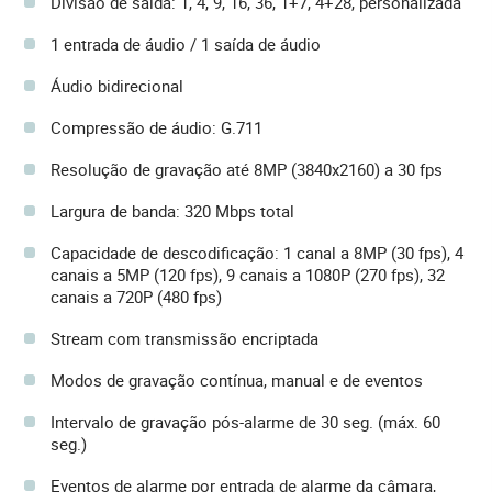
Divisão de saída: 1, 4, 9, 16, 36, 1+7, 4+28, personalizada
1 entrada de áudio / 1 saída de áudio
Áudio bidirecional
Compressão de áudio: G.711
Resolução de gravação até 8MP (3840x2160) a 30 fps
Largura de banda: 320 Mbps total
Capacidade de descodificação: 1 canal a 8MP (30 fps), 4
canais a 5MP (120 fps), 9 canais a 1080P (270 fps), 32
canais a 720P (480 fps)
Stream com transmissão encriptada
Modos de gravação contínua, manual e de eventos
Intervalo de gravação pós-alarme de 30 seg. (máx. 60
seg.)
Eventos de alarme por entrada de alarme da câmara,