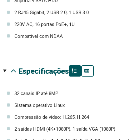
Suporta 4 SATA HDD
2 RJ45 Gigabit, 2 USB 2.0, 1 USB 3.0
220V AC, 16 portas PoE+, 1U
Compatível com NDAA
especificações
32 canais IP até 8MP
Sistema operativo Linux
Compressão de vídeo: H.265, H.264
2 saídas HDMI (4K+1080P), 1 saída VGA (1080P)