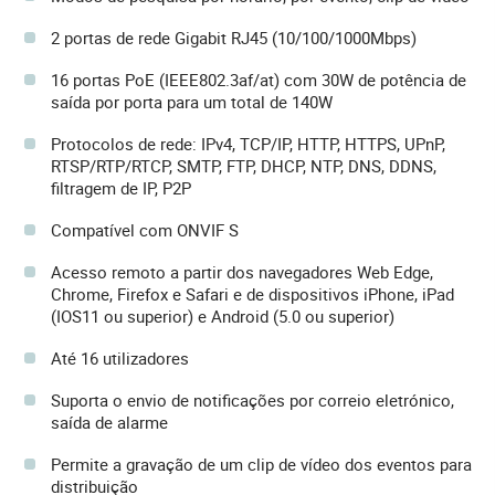
2 portas de rede Gigabit RJ45 (10/100/1000Mbps)
16 portas PoE (IEEE802.3af/at) com 30W de potência de
saída por porta para um total de 140W
Protocolos de rede: IPv4, TCP/IP, HTTP, HTTPS, UPnP,
RTSP/RTP/RTCP, SMTP, FTP, DHCP, NTP, DNS, DDNS,
filtragem de IP, P2P
Compatível com ONVIF S
Acesso remoto a partir dos navegadores Web Edge,
Chrome, Firefox e Safari e de dispositivos iPhone, iPad
(IOS11 ou superior) e Android (5.0 ou superior)
Até 16 utilizadores
Suporta o envio de notificações por correio eletrónico,
saída de alarme
Permite a gravação de um clip de vídeo dos eventos para
distribuição