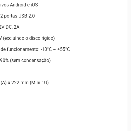
ivos Android e iOS
2 portas USB 2.0
2V DC, 2A
(excluindo o disco rígido)
a de funcionamento: -10°C ~ +55°C
~90% (sem condensação)
 (A) x 222 mm (Mini 1U)