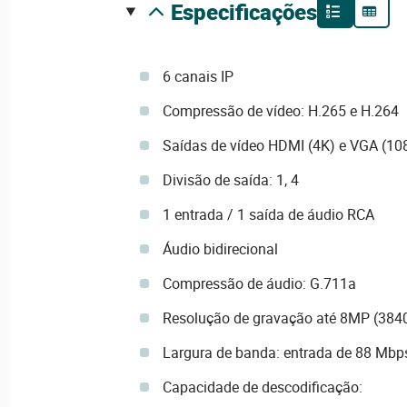
especificações
6 canais IP
Compressão de vídeo: H.265 e H.264
Saídas de vídeo HDMI (4K) e VGA (10
Divisão de saída: 1, 4
1 entrada / 1 saída de áudio RCA
Áudio bidirecional
Compressão de áudio: G.711a
Resolução de gravação até 8MP (384
Largura de banda: entrada de 88 Mbp
Capacidade de descodificação: