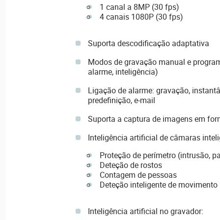
1 canal a 8MP (30 fps)
4 canais 1080P (30 fps)
Suporta descodificação adaptativa
Modos de gravação manual e programa
alarme, inteligência)
Ligação de alarme: gravação, instantâ
predefinição, e-mail
Suporta a captura de imagens em fo
Inteligência artificial de câmaras intel
Proteção de perímetro (intrusão, 
Deteção de rostos
Contagem de pessoas
Deteção inteligente de movimento
Inteligência artificial no gravador: