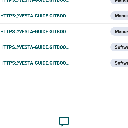
HTTPS://VESTA-GUIDE.GITBOOK.IO/VESTA-KNOWLEDGE-BA
Manua
HTTPS://VESTA-GUIDE.GITBOOK.IO/VESTA-KNOWLEDGE-BA
Manua
HTTPS://VESTA-GUIDE.GITBOOK.IO/VESTA-GUIDE/SOFTWA
Softw
HTTPS://VESTA-GUIDE.GITBOOK.IO/VESTA-GUIDE/SOFT
Softw