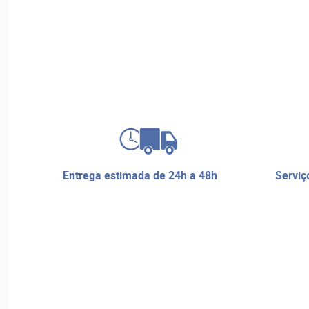
entrega estimada de 24h a 48h
serviço de reparos e assistência