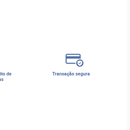
transação segura
as