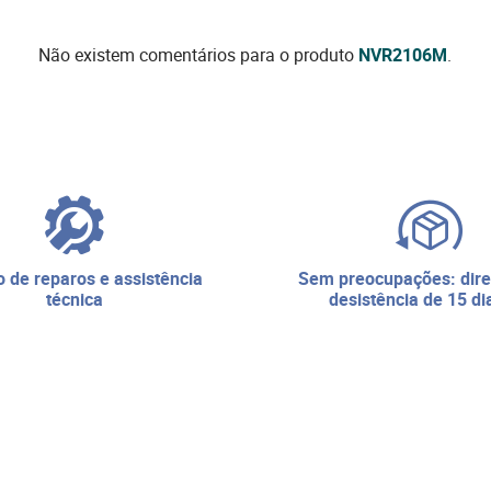
Não existem comentários para o produto
NVR2106M
.
sem preocupações: direito de
técnica
desistência de 15 di