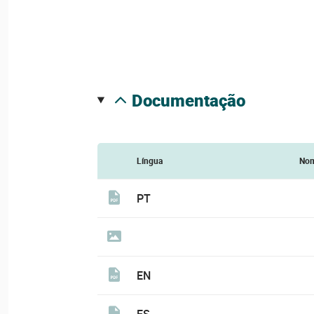
documentação
Língua
No
PT
EN
ES