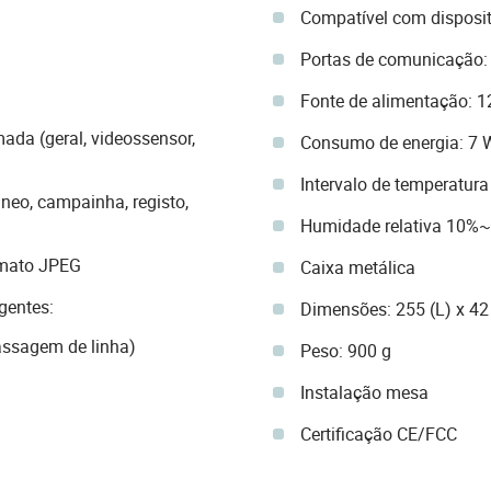
Compatível com disposit
Portas de comunicação: 
Fonte de alimentação: 1
da (geral, videossensor,
Consumo de energia: 7 W 
Intervalo de temperatur
neo, campainha, registo,
Humidade relativa 10%
rmato JPEG
Caixa metálica
igentes:
Dimensões: 255 (L) x 42
passagem de linha)
Peso: 900 g
Instalação mesa
Certificação CE/FCC