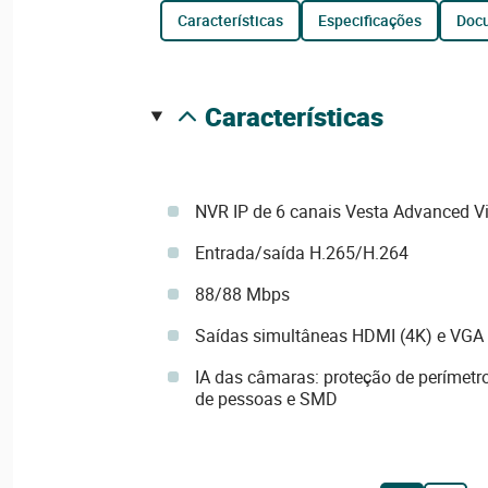
características
especificações
do
características
NVR IP de 6 canais Vesta Advanced Vi
Entrada/saída H.265/H.264
88/88 Mbps
Saídas simultâneas HDMI (4K) e VGA
IA das câmaras: proteção de perímetr
de pessoas e SMD