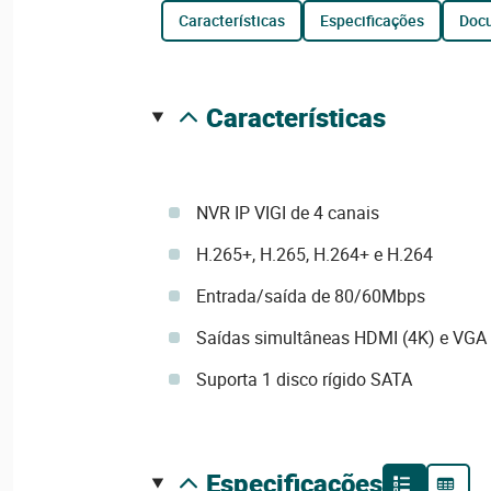
características
especificações
do
características
NVR IP VIGI de 4 canais
H.265+, H.265, H.264+ e H.264
Entrada/saída de 80/60Mbps
Saídas simultâneas HDMI (4K) e VGA
Suporta 1 disco rígido SATA
especificações