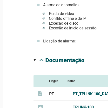
Alarme de anomalias
Perda de vídeo
Conflito offline e de IP
Exceção de disco
Exceção de início de sessão
Ligação de alarme:
documentação
Língua
Nome
PT
PT_TPLINK-100_DA
TPLINK-100