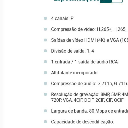
4 canais IP
Compressão de vídeo: H.265+, H.265,
Saídas de vídeo HDMI (4K) e VGA (10
Divisão de saída: 1, 4
1 entrada / 1 saída de áudio RCA
Altifalante incorporado
Compressão de áudio: G.711a, G.711
Resolução de gravação: 8MP, 5MP, 4M
720P, VGA, 4CIF, DCIF, 2CIF, CIF, QCIF
Largura de banda: 80 Mbps de entrad
Capacidade de descodificação: