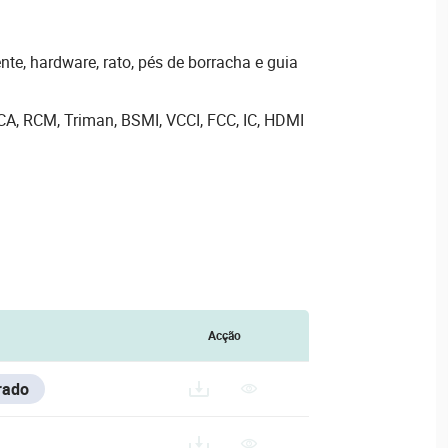
nte, hardware, rato, pés de borracha e guia
CA, RCM, Triman, BSMI, VCCI, FCC, IC, HDMI
Acção
rado