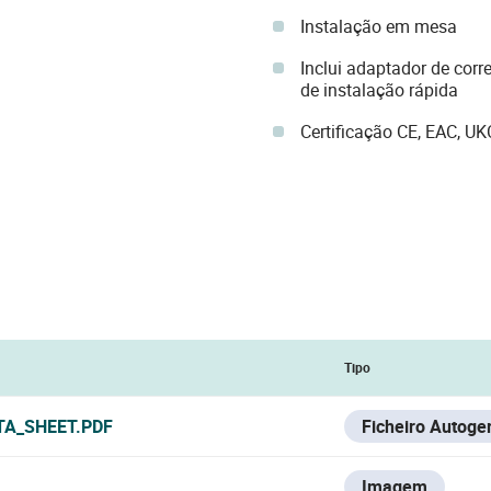
Instalação em mesa
Inclui adaptador de corre
de instalação rápida
Certificação CE, EAC, UK
Tipo
TA_SHEET.PDF
Ficheiro Autoge
Imagem