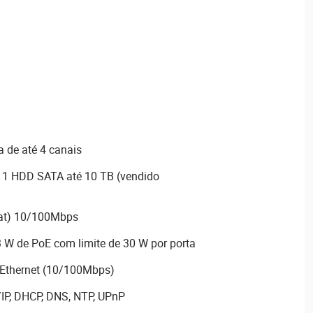
 de até 4 canais
a 1 HDD SATA até 10 TB (vendido
/at) 10/100Mbps
3 W de PoE com limite de 30 W por porta
 Ethernet (10/100Mbps)
/IP, DHCP, DNS, NTP, UPnP