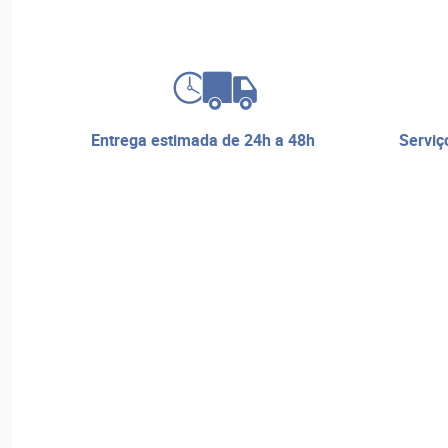
entrega estimada de 24h a 48h
serviço de reparos e assistência