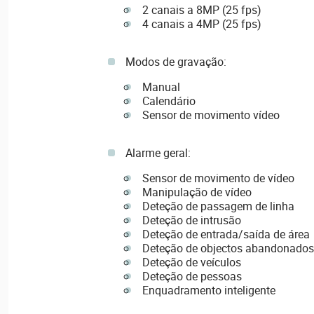
2 canais a 8MP (25 fps)
4 canais a 4MP (25 fps)
Modos de gravação:
Manual
Calendário
Sensor de movimento vídeo
Alarme geral:
Sensor de movimento de vídeo
Manipulação de vídeo
Deteção de passagem de linha
Deteção de intrusão
Deteção de entrada/saída de área
Deteção de objectos abandonado
Deteção de veículos
Deteção de pessoas
Enquadramento inteligente