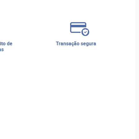
transação segura
as