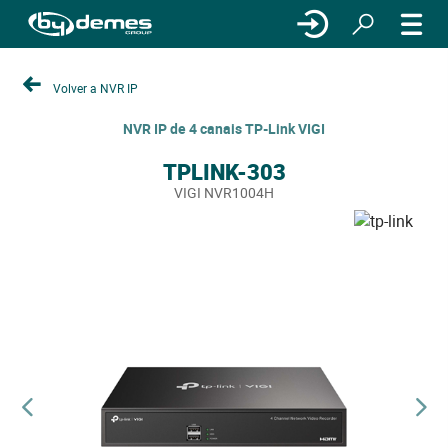
Volver a NVR IP
NVR IP de 4 canais TP-Link VIGI
TPLINK-303
VIGI NVR1004H