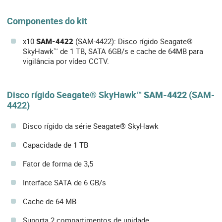
Componentes do kit
x10
SAM-4422
(SAM-4422): Disco rígido Seagate®
SkyHawk™ de 1 TB, SATA 6GB/s e cache de 64MB para
vigilância por vídeo CCTV.
Disco rígido Seagate® SkyHawk™
SAM-4422
(SAM-
4422)
Disco rígido da série Seagate® SkyHawk
Capacidade de 1 TB
Fator de forma de 3,5
Interface SATA de 6 GB/s
Cache de 64 MB
Suporta 2 compartimentos de unidade