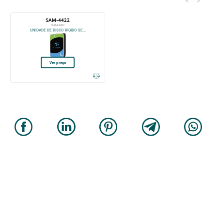
SAM-4422
SAM-4422
UNIDADE DE DISCO RÍGIDO SE...
Ver preço