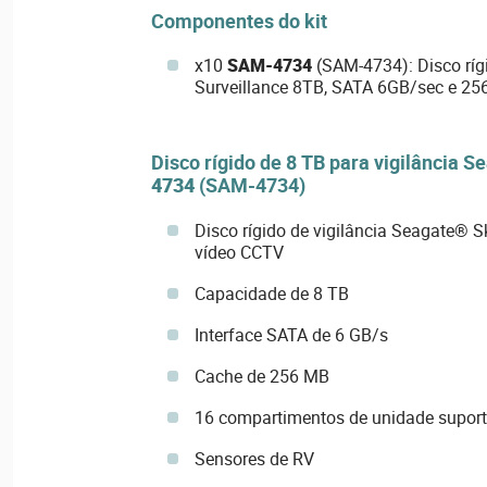
Componentes do kit
x10
SAM-4734
(SAM-4734): Disco rí
Surveillance 8TB, SATA 6GB/sec e 25
Disco rígido de 8 TB para vigilância
4734
(SAM-4734)
Disco rígido de vigilância Seagate® 
vídeo CCTV
Capacidade de 8 TB
Interface SATA de 6 GB/s
Cache de 256 MB
16 compartimentos de unidade supor
Sensores de RV