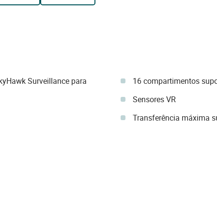
yHawk Surveillance para
16 compartimentos sup
Sensores VR
Transferência máxima s