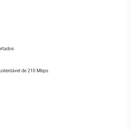
ortados
ustentável de 210 Mbps.