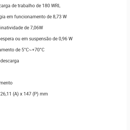
 carga de trabalho de 180 WRL
gia em funcionamento de 8,73 W
inatividade de 7,06W
espera ou em suspensão de 0,96 W
namento de 5°C~+70°C
/descarga
amento
 26,11 (A) x 147 (P) mm