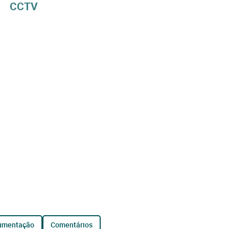
CCTV
cumentação
comentários