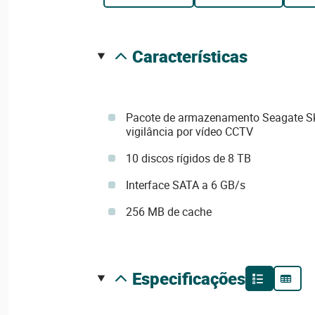
características
Pacote de armazenamento Seagate Sk
vigilância por vídeo CCTV
10 discos rígidos de 8 TB
Interface SATA a 6 GB/s
256 MB de cache
especificações