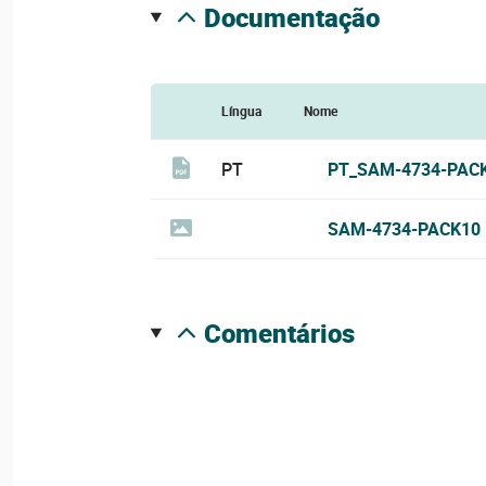
documentação
Língua
Nome
PT
PT_SAM-4734-PAC
SAM-4734-PACK10
comentários