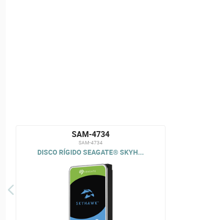
SAM-4734
SAM-4734
DISCO RÍGIDO SEAGATE® SKYH...