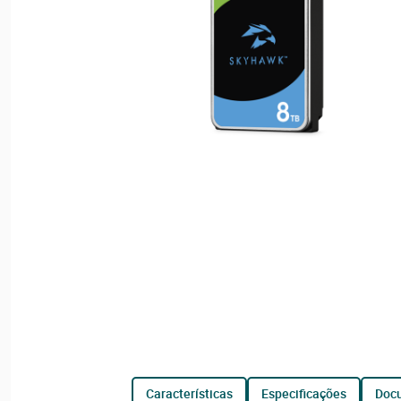
características
especificações
do