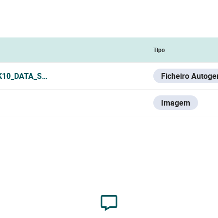
Tipo
K10_DATA_SHEET.PDF
Ficheiro Autoge
Imagem