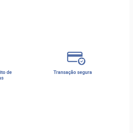
transação segura
as