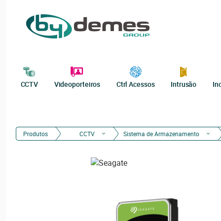
CCTV
Videoporteiros
Ctrl Acessos
Intrusão
In
Produtos
CCTV
Sistema de Armazenamento