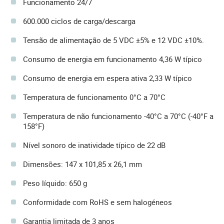
Funcionamento 24/7
600.000 ciclos de carga/descarga
Tensão de alimentação de 5 VDC ±5% e 12 VDC ±10%.
Consumo de energia em funcionamento 4,36 W típico
Consumo de energia em espera ativa 2,33 W típico
Temperatura de funcionamento 0°C a 70°C
Temperatura de não funcionamento -40°C a 70°C (-40°F a
158°F)
Nível sonoro de inatividade típico de 22 dB
Dimensões: 147 x 101,85 x 26,1 mm
Peso líquido: 650 g
Conformidade com RoHS e sem halogéneos
Garantia limitada de 3 anos