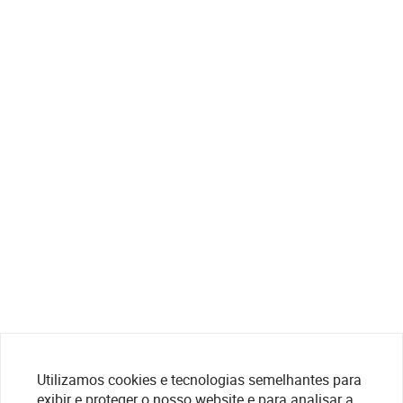
Utilizamos cookies e tecnologias semelhantes para
exibir e proteger o nosso website e para analisar a