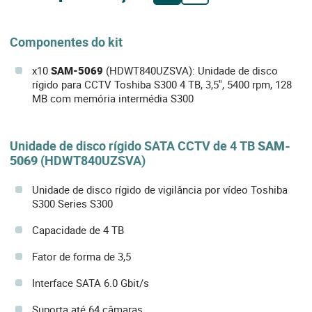
Componentes do kit
x10
SAM-5069
(HDWT840UZSVA): Unidade de disco
rígido para CCTV Toshiba S300 4 TB, 3,5", 5400 rpm, 128
MB com memória intermédia S300
Unidade de disco rígido SATA CCTV de 4 TB
SAM-
5069
(HDWT840UZSVA)
Unidade de disco rígido de vigilância por vídeo Toshiba
S300 Series S300
Capacidade de 4 TB
Fator de forma de 3,5
Interface SATA 6.0 Gbit/s
Suporta até 64 câmaras