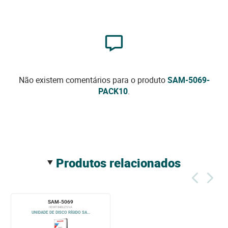
Não existem comentários para o produto
SAM-5069-
PACK10
.
produtos relacionados
SAM-5069
HDWT840UZSVA
UNIDADE DE DISCO RÍGIDO SA...