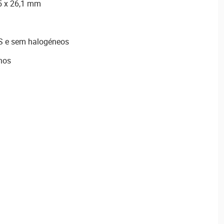
5 x 26,1 mm
 e sem halogéneos
anos