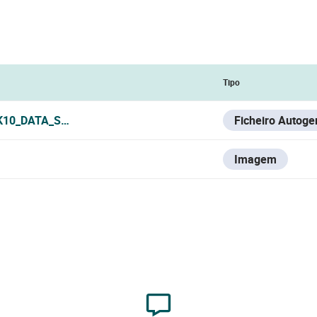
Tipo
K10_DATA_SHEET.PDF
Ficheiro Autoge
Imagem