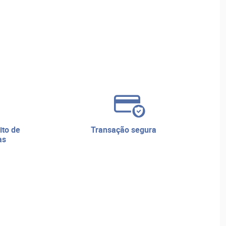
transação segura
as