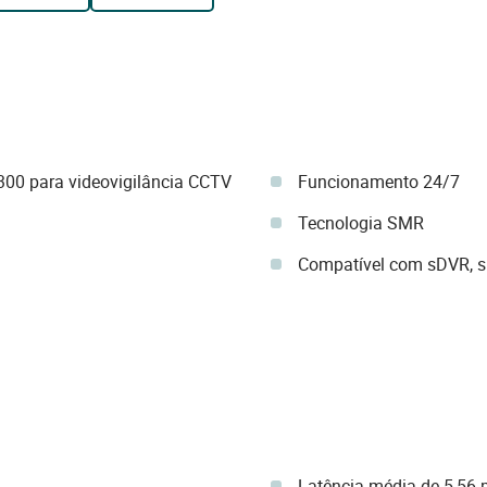
00 para videovigilância CCTV
Funcionamento 24/7
Tecnologia SMR
Compatível com sDVR, s
Latência média de 5,56