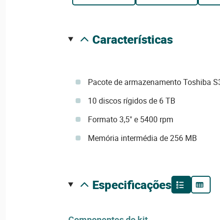
características
Pacote de armazenamento Toshiba S3
10 discos rígidos de 6 TB
Formato 3,5" e 5400 rpm
Memória intermédia de 256 MB
especificações
Componentes do kit