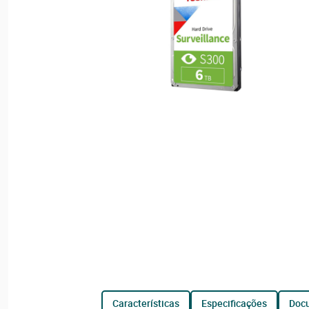
características
especificações
do