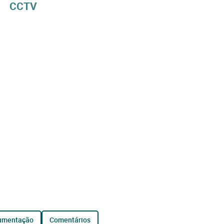
CCTV
cumentação
comentários