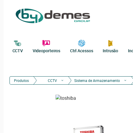
CCTV
Videoporteiros
Ctrl Acessos
Intrusão
In
Produtos
CCTV
Sistema de Armazenamento