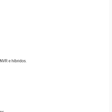
NVR e híbridos.
 ms