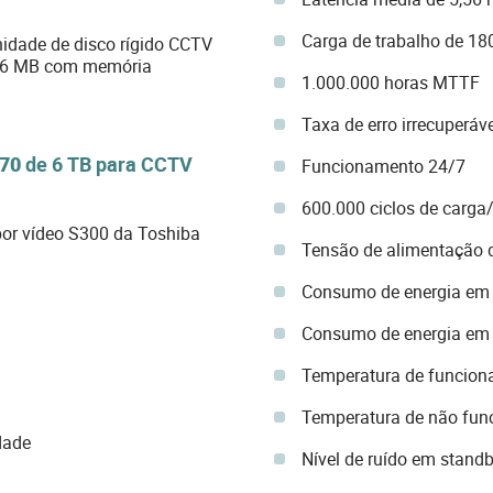
Carga de trabalho de 1
ade de disco rígido CCTV
256 MB com memória
1.000.000 horas MTTF
Taxa de erro irrecuperáv
70
de 6 TB para CCTV
Funcionamento 24/7
600.000 ciclos de carga
 por vídeo S300 da Toshiba
Tensão de alimentação 
Consumo de energia em 
Consumo de energia em e
Temperatura de funcion
Temperatura de não func
dade
Nível de ruído em standb