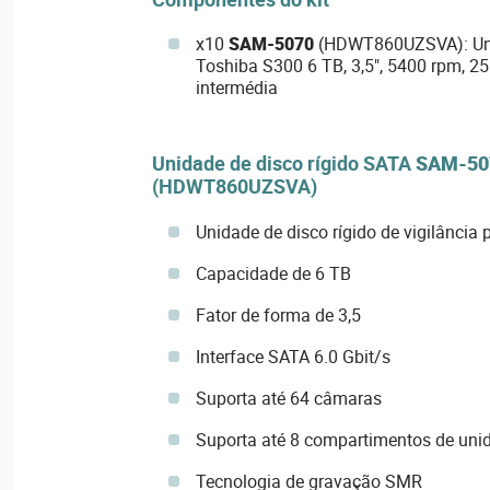
x10
SAM-5070
(HDWT860UZSVA): Unid
Toshiba S300 6 TB, 3,5", 5400 rpm, 
intermédia
Unidade de disco rígido SATA
SAM-50
(HDWT860UZSVA)
Unidade de disco rígido de vigilância
Capacidade de 6 TB
Fator de forma de 3,5
Interface SATA 6.0 Gbit/s
Suporta até 64 câmaras
Suporta até 8 compartimentos de uni
Tecnologia de gravação SMR