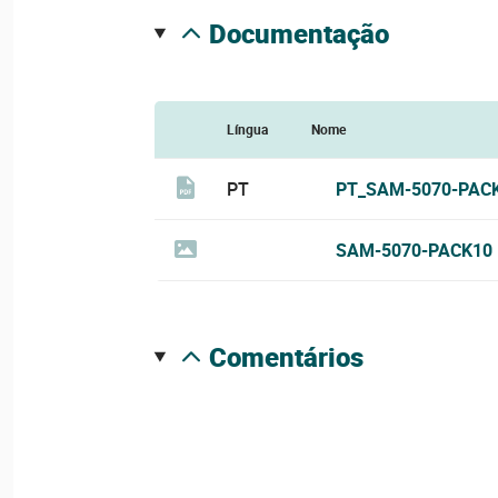
documentação
Língua
Nome
PT
PT_SAM-5070-PAC
SAM-5070-PACK10
comentários