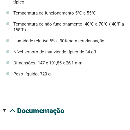
típico
Temperatura de funcionamento 5°C a 55°C
Temperatura de não funcionamento -40°C a 70°C (-40°F a
158°F)
Humidade relativa 5% a 90% sem condensação
Nível sonoro de inatividade típico de 34 dB
Dimensões: 147 x 101,85 x 26,1 mm
Peso líquido: 720 g
documentação