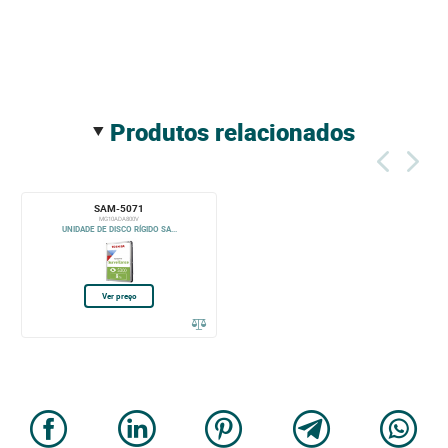
produtos relacionados
SAM-5071
MG10ADA800V
UNIDADE DE DISCO RÍGIDO SA...
Ver preço