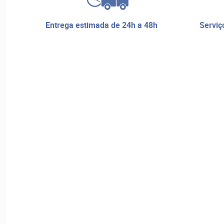
entrega estimada de 24h a 48h
serviço de reparos e assistência