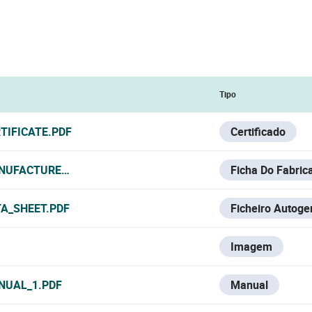
Tipo
TIFICATE.PDF
Certificado
NUFACTURER_DATA_SHEET.PDF
Ficha Do Fabric
A_SHEET.PDF
Ficheiro Autoge
Imagem
NUAL_1.PDF
Manual