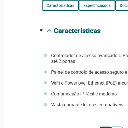
características
especificações
do
características
Controlador de acesso avançado U-Pr
até 2 portas
Painel de controlo de acesso seguro e 
WiFi e Power over Ethernet (PoE) inco
Comunicação IP fácil e moderna
Vasta gama de leitores compatíveis