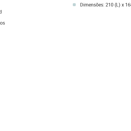
Dimensões: 210 (L) x 16
d
ios