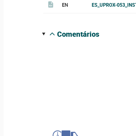
EN
ES_UPROX-053_IN
comentários