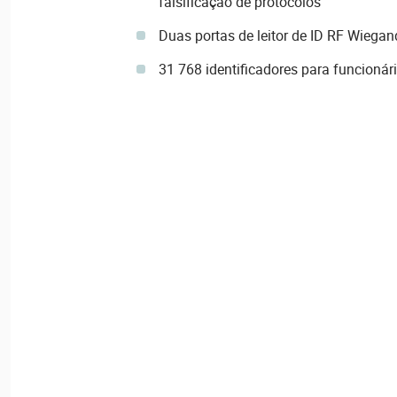
falsificação de protocolos
Duas portas de leitor de ID RF Wiegan
31 768 identificadores para funcionár