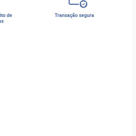
transação segura
as