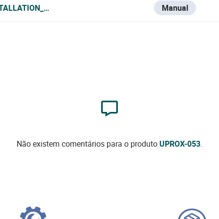
STALLATION_MANUAL.PDF
Manual
Não existem comentários para o produto
UPROX-053
.