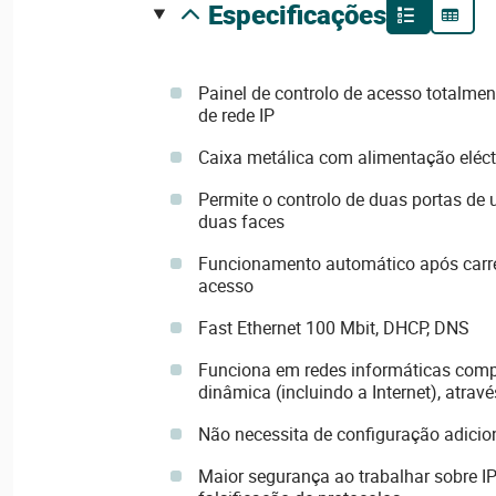
especificações
Painel de controlo de acesso totalme
de rede IP
Caixa metálica com alimentação eléct
Permite o controlo de duas portas de
duas faces
Funcionamento automático após carr
acesso
Fast Ethernet 100 Mbit, DHCP, DNS
Funciona em redes informáticas com
dinâmica (incluindo a Internet), atrav
Não necessita de configuração adicio
Maior segurança ao trabalhar sobre IP: