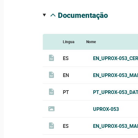
documentação
Língua
Nome
ES
EN_UPROX-053_CER
EN
EN_UPROX-053_MA
PT
PT_UPROX-053_DAT
UPROX-053
ES
EN_UPROX-053_MA