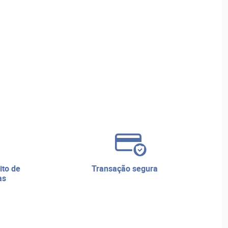
transação segura
as