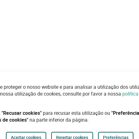
e proteger o nosso website e para analisar a utilização dos uti
 nossa utilização de cookies, consulte por favor a nossa
polític
,
"Recusar cookies"
para recusar esta utilização ou
"Preferência
s de cookies"
na parte inferior da página.
Aceitar cookies
Rejeitar cookies
Preferências