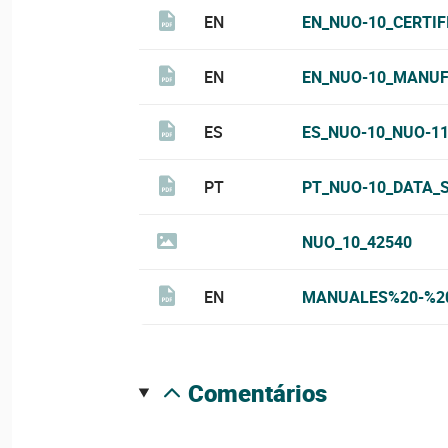
EN
EN_NUO-10_CERTIF
EN
EN_NUO-10_MANUF
ES
ES_NUO-10_NUO-1
PT
PT_NUO-10_DATA_S
NUO_10_42540
EN
MANUALES%20-%20
comentários