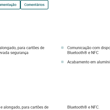
cumentação
comentários
e alongado, para cartões de
Comunicação com disposi
evada segurança
Bluetooth® e NFC
Acabamento em alumínio 
o e alongado, para cartões de
Bluetooth® e NFC.