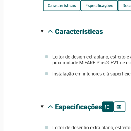
características
especificações
do
características
Leitor de design extraplano, estreito 
proximidade MIFARE Plus® EV1 de el
Instalação em interiores e à superfície
especificações
Leitor de desenho extra plano, estreit