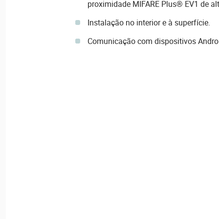
proximidade MIFARE Plus® EV1 de alt
Instalação no interior e à superfície.
Comunicação com dispositivos Android