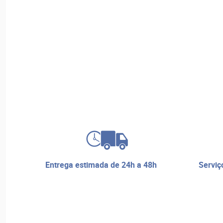
entrega estimada de 24h a 48h
serviço de reparos e assistência