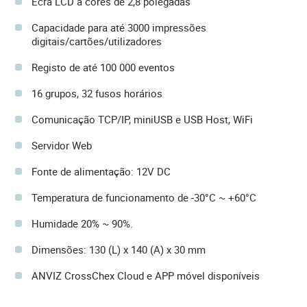
Ecrã LCD a cores de 2,8 polegadas
Capacidade para até 3000 impressões
digitais/cartões/utilizadores
Registo de até 100 000 eventos
16 grupos, 32 fusos horários
Comunicação TCP/IP, miniUSB e USB Host, WiFi
Servidor Web
Fonte de alimentação: 12V DC
Temperatura de funcionamento de -30°C ~ +60°C
Humidade 20% ~ 90%.
Dimensões: 130 (L) x 140 (A) x 30 mm
ANVIZ CrossChex Cloud e APP móvel disponíveis