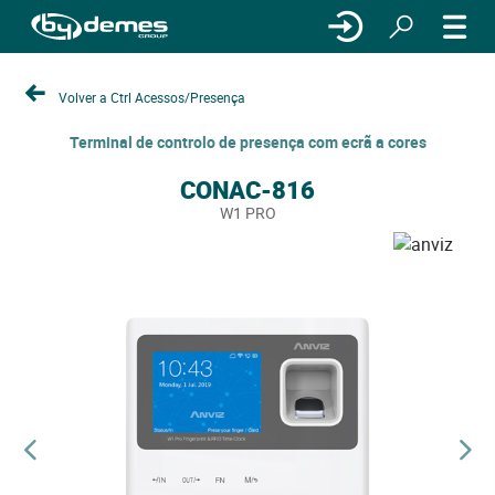
Volver a Ctrl Acessos/Presença
Terminal de controlo de presença com ecrã a cores
CONAC-816
W1 PRO